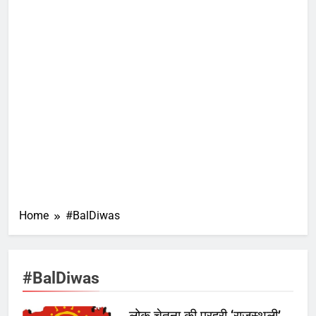
Home
#BalDiwas
#BalDiwas
लोक चेतना की प्रहरी ‘राजस्थली’