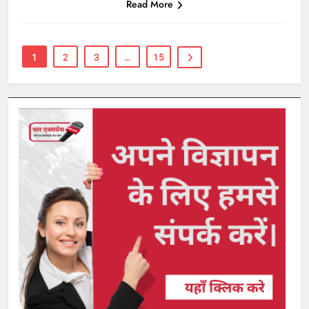
Read More
1
2
3
…
15