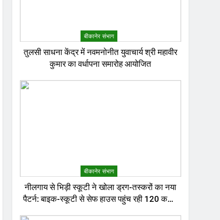
बीकानेर संभाग
तुलसी साधना केंद्र में नवमनोनीत युवाचार्य श्री महावीर
कुमार का वर्धापना समारोह आयोजित
बीकानेर संभाग
नीलगाय से भिड़ी स्कूटी ने खोला ड्रग-तस्करों का नया
पैटर्न: बाइक-स्कूटी से सेफ हाउस पहुंच रही 120 करोड़
की हेरोइन, बेरोजगार और केटरर्स बने डिलीवरी बॉय