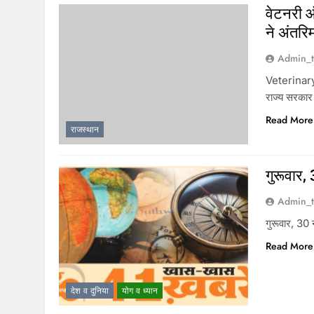
वेटनरी ऑ
ने अंतरि
Admin_t
Veterinary 
राज्य सरकार 
Read More
राजस्थान
गुरूवार,
Admin_t
गुरूवार, 30
Read More
देश व दुनिया
योग व ध्यान