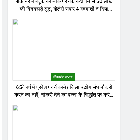
बीकानेर में बंदूक की नोक पर बैंक कैश वैन से 50 लाख
की दिनदहाड़े लूट; बोलेरो सवार 4 बदमाशों ने दिया
वारदात को अंजाम
बीकानेर संभाग
65वें वर्ष में प्रवेश पर बीकानेर जिला उद्योग संघ नौकरी
करने का नहीं, नौकरी देने का वक्त’ के सिद्धांत पर करेगा
काम