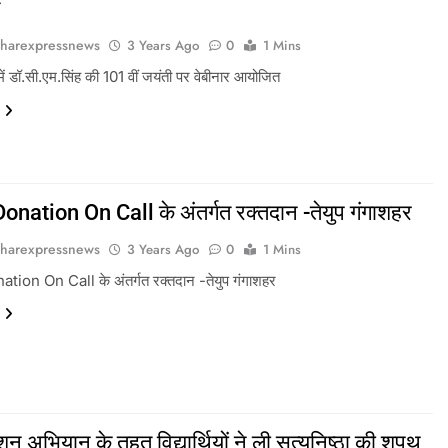
त
harexpressnews
3 Years Ago
0
1 Mins
 डॉ.सी.एम.सिंह की 101 वीं जयंती पर वेबीनार आयोजित
onation On Call के अंतर्गत रक्तदान -तेयुप गंगाशहर
harexpressnews
3 Years Ago
0
1 Mins
ion On Call के अंतर्गत रक्तदान -तेयुप गंगाशहर
्शन अभियान के तहत विद्यार्थियों ने ली सत्यनिष्ठा की शपथ