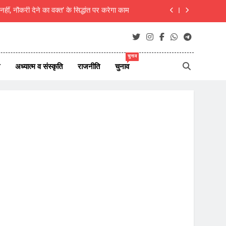
ार्य श्री महावीर कुमार का वर्धापना समारोह आयोजित
हाउस पहुंच रही 120 करोड़ की हेरोइन, बेरोजगार और
केटरर्स बने डिलीवरी बॉय
; बोलेरो सवार 4 बदमाशों ने दिया वारदात को अंजाम
चुनाव
अध्यात्म व संस्कृति
राजनीति
चुनाव
नहीं, नौकरी देने का वक्त’ के सिद्धांत पर करेगा काम
ार्य श्री महावीर कुमार का वर्धापना समारोह आयोजित
हाउस पहुंच रही 120 करोड़ की हेरोइन, बेरोजगार और
केटरर्स बने डिलीवरी बॉय