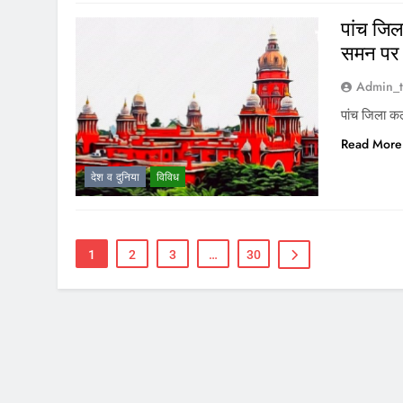
पांच जिल
समन पर
Admin_t
पांच जिला कल
Read More
देश व दुनिया
विविध
1
2
3
…
30