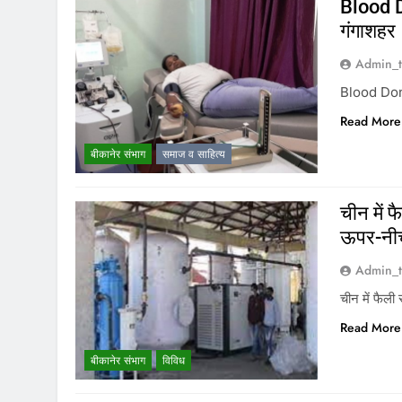
Blood D
गंगाशहर
Admin_t
Blood Dona
Read More
बीकानेर संभाग
समाज व साहित्य
चीन में फ
ऊपर-नीच
Admin_t
चीन में फैली 
Read More
बीकानेर संभाग
विविध