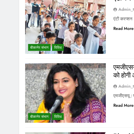
Admin_t
एंटी करप्शन 
Read More
बीकानेर संभाग
विविध
एमजीएसय
को होगी
Admin_t
एमजीएसयू : 
Read More
बीकानेर संभाग
विविध