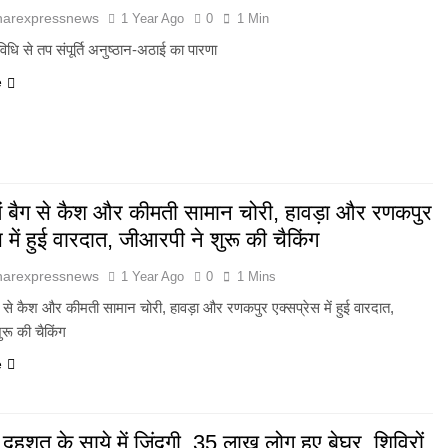
harexpressnews
1 Year Ago
0
1 Min
विधि से तप संपूर्ति अनुष्ठान-अठाई का पारणा
e
में बैग से कैश और कीमती सामान चोरी, हावड़ा और रणकपुर
स में हुई वारदात, जीआरपी ने शुरू की चैकिंग
harexpressnews
1 Year Ago
0
1 Mins
बैग से कैश और कीमती सामान चोरी, हावड़ा और रणकपुर एक्सप्रेस में हुई वारदात,
रू की चैकिंग
e
में दहशत के साये में जिंदगी, 35 लाख लोग हुए बेघर, शिविरों