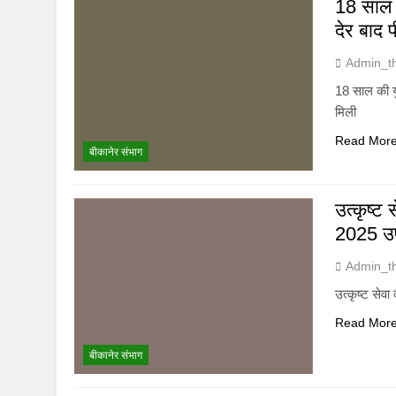
18 साल क
देर बाद 
Admin_t
18 साल की युव
मिली
Read Mor
बीकानेर संभाग
उत्कृष्ट 
2025 उप
Admin_t
उत्कृष्ट सेव
Read Mor
बीकानेर संभाग