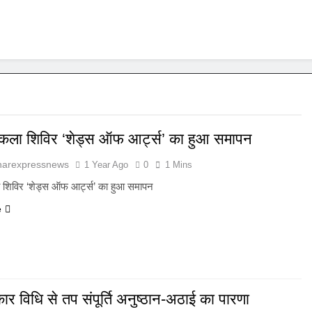
ीय कला शिविर ‘शेड्स ऑफ आर्ट्स’ का हुआ समापन
harexpressnews
1 Year Ago
0
1 Mins
ला शिविर ‘शेड्स ऑफ आर्ट्स’ का हुआ समापन
e
कार विधि से तप संपूर्ति अनुष्ठान-अठाई का पारणा