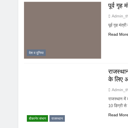
पूर्व गृ
Admin_t
पूर्व गृह मंत
Read Mor
देश व दुनिया
राजस्थान
के लिए अ
Admin_t
राजस्थान में
10 डिग्री से
Read Mor
बीकानेर संभाग
राजस्थान