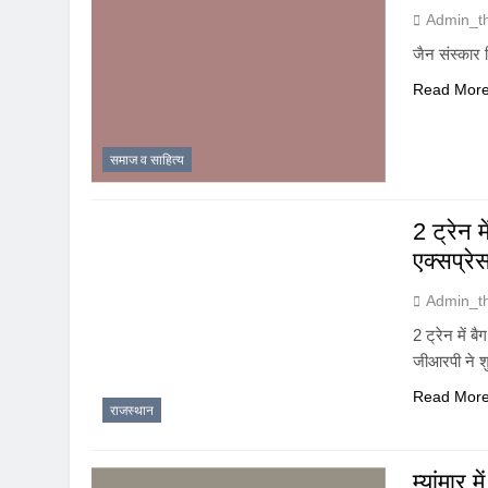
Admin_t
जैन संस्कार 
Read Mor
समाज व साहित्य
2 ट्रेन 
एक्सप्रे
Admin_t
2 ट्रेन में 
जीआरपी ने शु
Read Mor
राजस्थान
म्यांमार 