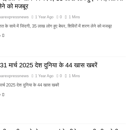
लेने को मजबूर
harexpressnews
1 Year Ago
0
1 Mins
दहशत के साये में जिंदगी, 35 लाख लोग हुए बेघर, शिविरों में शरण लेने को मजबूर
e
31 मार्च 2025 देश दुनिया के 44 खास खबरें
harexpressnews
1 Year Ago
0
1 Mins
ार्च 2025 देश दुनिया के 44 खास खबरें
e