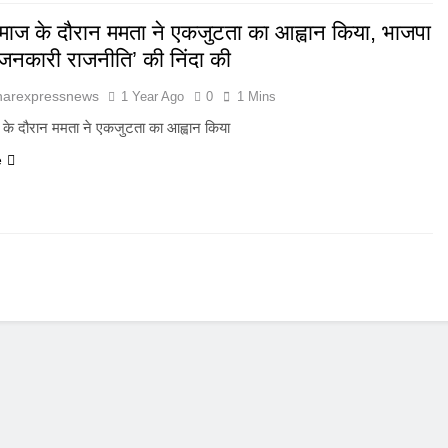
माज के दौरान ममता ने एकजुटता का आह्वान किया, भाजपा
जनकारी राजनीति’ की निंदा की
harexpressnews
1 Year Ago
0
1 Mins
के दौरान ममता ने एकजुटता का आह्वान किया
e