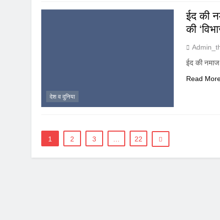
ईद की न
की ‘विभा
Admin_t
ईद की नमाज 
Read Mor
देश व दुनिया
1
2
3
…
22