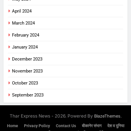
April 2024
March 2024
February 2024
January 2024
December 2023
November 2023
October 2023
September 2023
Thar Express News - 2026. Powered By
.
BlazeThemes
Home
Privacy Policy
Contact Us
बीकानेर संभाग
देश व दुनिया