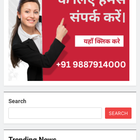
Search
SEARCH
Trending News