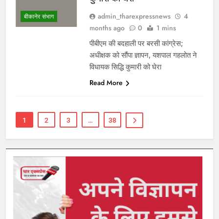
admin_tharexpressnews
4
बीकानेर संभाग
months ago
0
1 mins
पीबीएम की बदहाली पर बरसी कांग्रेस;
अधीक्षक को सौंपा ज्ञापन, यशपाल गहलोत ने
विधायक सिद्धि कुमारी को घेरा
Read More
1
2
3
…
38