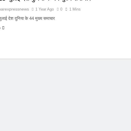
harexpressnews
1 Year Ago
0
1 Mins
ुलाई देश दुनिया के 44 मुख्य समाचार
e