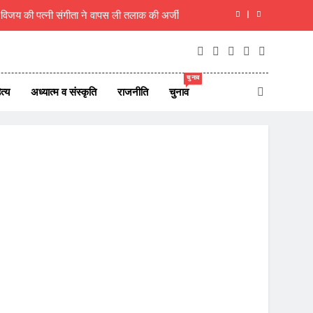
ा, शिक्षक ही राष्ट्र का असली निर्माता- रचना गुप्ता
िरी कार, एक ही परिवार के 5 लोगों की मौत, 1 लापता
 7 अगस्त 2026 के देश दुनिया के ताजा 45 समाचार
चुनाव
त्य
अध्यात्म व संस्कृति
राजनीति
चुनाव
म विजय की पत्नी संगीता ने वापस ली तलाक की अर्जी
ा, शिक्षक ही राष्ट्र का असली निर्माता- रचना गुप्ता
िरी कार, एक ही परिवार के 5 लोगों की मौत, 1 लापता