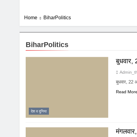
Home
BiharPolitics
BiharPolitics
बुधवार,
Admin_t
बुधवार, 22 
Read Mor
देश व दुनिया
मंगलवार