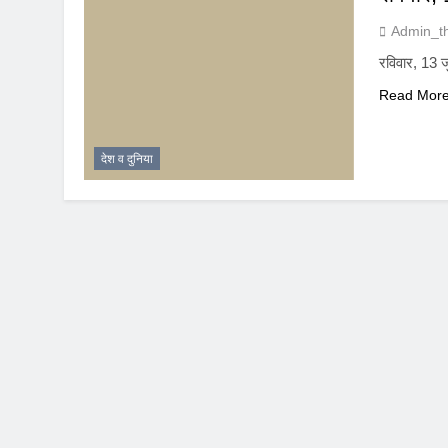
Admin_t
रविवार, 13 ज
Read Mor
देश व दुनिया