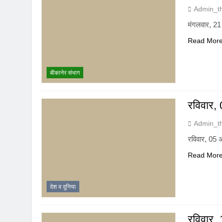
Admin_t
मंगलवार, 21
Read Mor
बीकानेर संभाग
रविवार, 
Admin_t
रविवार, 05 अ
Read Mor
देश व दुनिया
रविवार, 