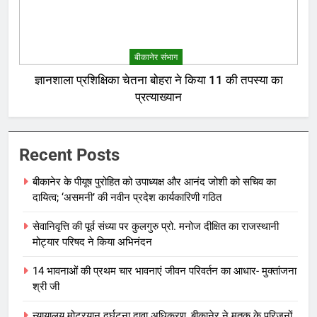
बीकानेर संभाग
ज्ञानशाला प्रशिक्षिका चेतना बोहरा ने किया 11 की तपस्या का
प्रत्याख्यान
Recent Posts
बीकानेर के पीयूष पुरोहित को उपाध्यक्ष और आनंद जोशी को सचिव का
दायित्व; ‘असमनी’ की नवीन प्रदेश कार्यकारिणी गठित
सेवानिवृत्ति की पूर्व संध्या पर कुलगुरु प्रो. मनोज दीक्षित का राजस्थानी
मोट्यार परिषद ने किया अभिनंदन
14 भावनाओं की प्रथम चार भावनाएं जीवन परिवर्तन का आधार- मुक्तांजना
श्री जी
न्यायालय मोटरयान दुर्घटना दावा अधिकरण, बीकानेर ने मृतक के परिजनों