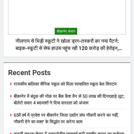
बीकानेर संभाग
नीलगाय से भिड़ी स्कूटी ने खोला ड्रग-तस्करों का नया पैटर्न:
बाइक-स्कूटी से सेफ हाउस पहुंच रही 120 करोड़ की हेरोइन,
बेरोजगार और केटरर्स बने डिलीवरी बॉय
Recent Posts
राजकीय बालिका सैनिक स्कूल को मिला स्वचालित स्कूल बेल सिस्टम
बीकानेर में बंदूक की नोक पर बैंक कैश वैन से 50 लाख की दिनदहाड़े लूट;
बोलेरो सवार 4 बदमाशों ने दिया वारदात को अंजाम
65वें वर्ष में प्रवेश पर बीकानेर जिला उद्योग संघ नौकरी करने का नहीं,
नौकरी देने का वक्त’ के सिद्धांत पर करेगा काम
तुलसी साधना केंद्र में नवमनोनीत युवाचार्य श्री महावीर कुमार का वर्धापना