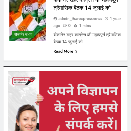
त्रैमासिक बैठक 14 जुलाई को
admin_tharexpressnews
1 year
ago
0
1 mins
बीकानेर शहर कांग्रेस की महत्वपूर्ण त्रैमासिक
बीकानेर संभाग
बैठक 14 जुलाई को
Read More