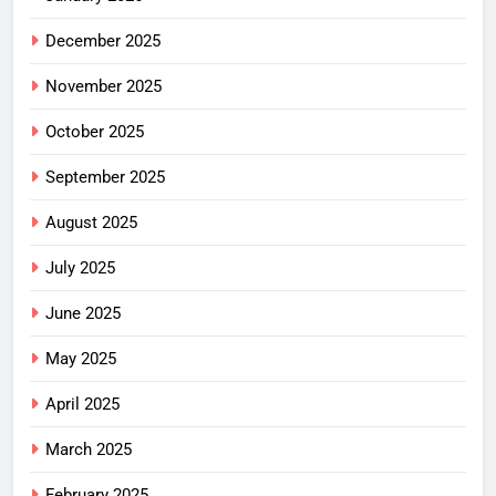
December 2025
November 2025
October 2025
September 2025
August 2025
July 2025
June 2025
May 2025
April 2025
March 2025
February 2025