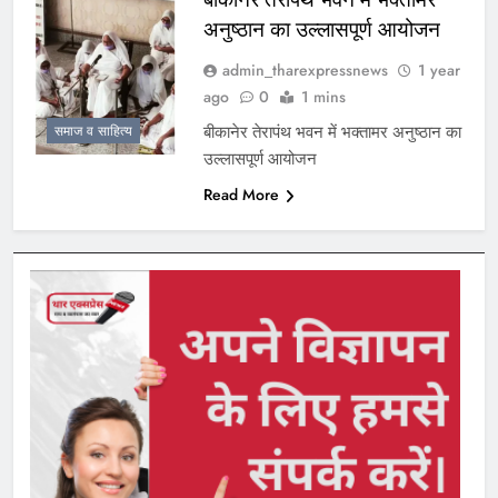
अनुष्ठान का उल्लासपूर्ण आयोजन
admin_tharexpressnews
1 year
ago
0
1 mins
बीकानेर तेरापंथ भवन में भक्तामर अनुष्ठान का
समाज व साहित्य
उल्लासपूर्ण आयोजन
Read More