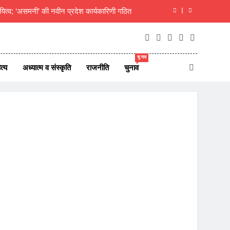
दीक्षित का राजस्थानी मोट्यार परिषद ने किया अभिनंदन
ाएं जीवन परिवर्तन का आधार- मुक्तांजना श्री जी
चुनाव
न ऑफ न्यूज़ पोर्टल्स की कार्यकारिणी का विस्तार
त्य
अध्यात्म व संस्कृति
राजनीति
चुनाव
यित्व; ‘असमनी’ की नवीन प्रदेश कार्यकारिणी गठित
दीक्षित का राजस्थानी मोट्यार परिषद ने किया अभिनंदन
ाएं जीवन परिवर्तन का आधार- मुक्तांजना श्री जी