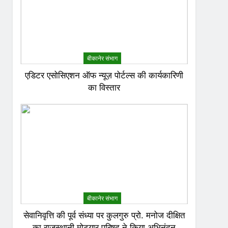
बीकानेर संभाग
एडिटर एसोसिएशन ऑफ न्यूज़ पोर्टल्स की कार्यकारिणी
का विस्तार
बीकानेर संभाग
सेवानिवृत्ति की पूर्व संध्या पर कुलगुरु प्रो. मनोज दीक्षित
का राजस्थानी मोट्यार परिषद ने किया अभिनंदन