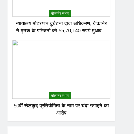
बीकानेर संभाग
न्यायालय मोटरयान दुर्घटना दावा अधिकरण, बीकानेर
ने मृतक के परिजनों को 55,70,140 रुपये मुआवजा
देने का निर्णय दिया
बीकानेर संभाग
50वीं खेलकूद प्रतियोगिता के नाम पर चंदा उगाहने का
आरोप