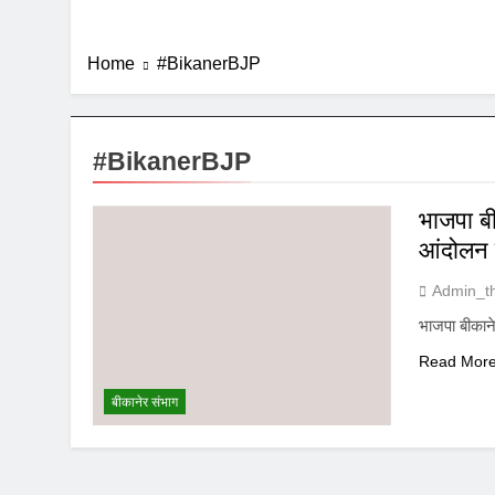
Home
#BikanerBJP
#BikanerBJP
भाजपा ब
आंदोलन 
Admin_t
भाजपा बीकान
Read Mor
बीकानेर संभाग