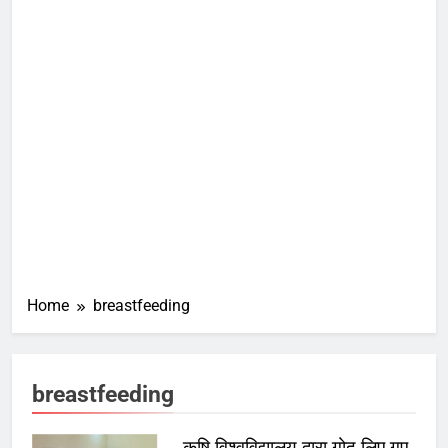
Home
breastfeeding
breastfeeding
कृषि विश्वविद्यालय द्वारा गोद लिए गए