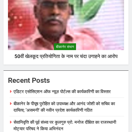
बीकानेर संभाग
50वीं खेलकूद प्रतियोगिता के नाम पर चंदा उगाहने का आरोप
Recent Posts
एडिटर एसोसिएशन ऑफ न्यूज़ पोर्टल्स की कार्यकारिणी का विस्तार
बीकानेर के पीयूष पुरोहित को उपाध्यक्ष और आनंद जोशी को सचिव का
दायित्व; ‘असमनी’ की नवीन प्रदेश कार्यकारिणी गठित
सेवानिवृत्ति की पूर्व संध्या पर कुलगुरु प्रो. मनोज दीक्षित का राजस्थानी
मोट्यार परिषद ने किया अभिनंदन