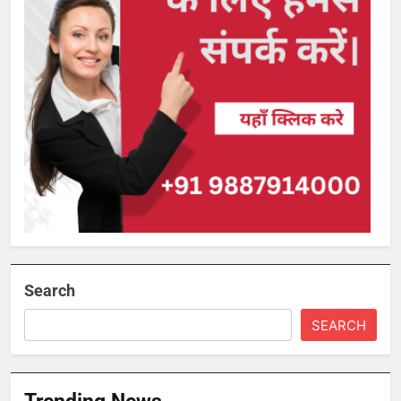
Search
SEARCH
Trending News