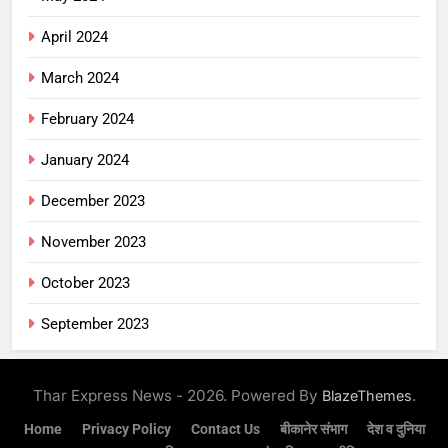
April 2024
March 2024
February 2024
January 2024
December 2023
November 2023
October 2023
September 2023
Thar Express News - 2026. Powered By
.
BlazeThemes
Home
Privacy Policy
Contact Us
बीकानेर संभाग
देश व दुनिया