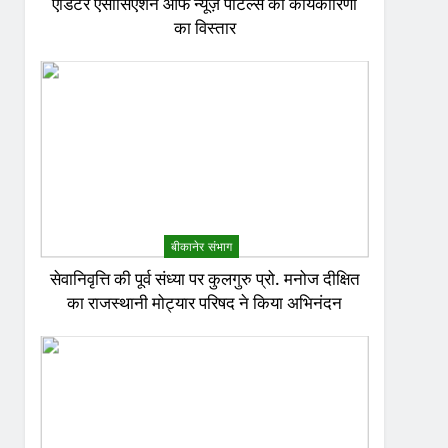
एडिटर एसोसिएशन ऑफ न्यूज़ पोर्टल्स की कार्यकारिणी
का विस्तार
बीकानेर संभाग
सेवानिवृत्ति की पूर्व संध्या पर कुलगुरु प्रो. मनोज दीक्षित
का राजस्थानी मोट्यार परिषद ने किया अभिनंदन