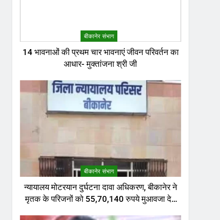
बीकानेर संभाग
14 भावनाओं की प्रथम चार भावनाएं जीवन परिवर्तन का
आधार- मुक्तांजना श्री जी
बीकानेर संभाग
न्यायालय मोटरयान दुर्घटना दावा अधिकरण, बीकानेर ने
मृतक के परिजनों को 55,70,140 रुपये मुआवजा देने
का निर्णय दिया