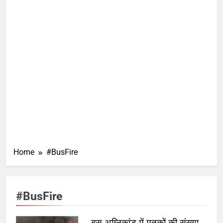
Home
#BusFire
#BusFire
बस अग्निकांड में मृतकों की संख्या