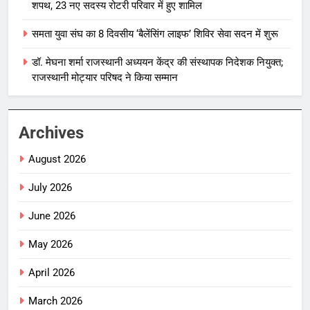
शपथ, 23 नए सदस्य रोटरी परिवार में हुए शामिल
समता युवा संघ का 8 दिवसीय ‘बैलेंसिंग लाइफ’ शिविर सेवा सदन में शुरू
डॉ. मेघना शर्मा राजस्थानी अध्ययन केंद्र की संस्थापक निदेशक नियुक्त;
राजस्थानी मोट्यार परिषद ने किया सम्मान
Archives
August 2026
July 2026
June 2026
May 2026
April 2026
March 2026