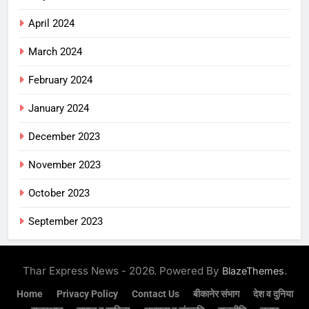
April 2024
March 2024
February 2024
January 2024
December 2023
November 2023
October 2023
September 2023
Thar Express News - 2026. Powered By
.
BlazeThemes
Home
Privacy Policy
Contact Us
बीकानेर संभाग
देश व दुनिया