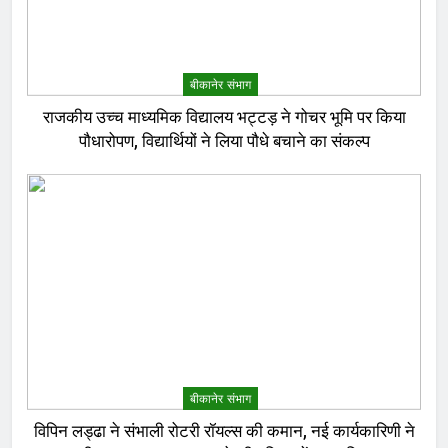
बीकानेर संभाग
राजकीय उच्च माध्यमिक विद्यालय भट्टड़ ने गोचर भूमि पर किया
पौधारोपण, विद्यार्थियों ने लिया पौधे बचाने का संकल्प
बीकानेर संभाग
विपिन लड्ढा ने संभाली रोटरी रॉयल्स की कमान, नई कार्यकारिणी ने