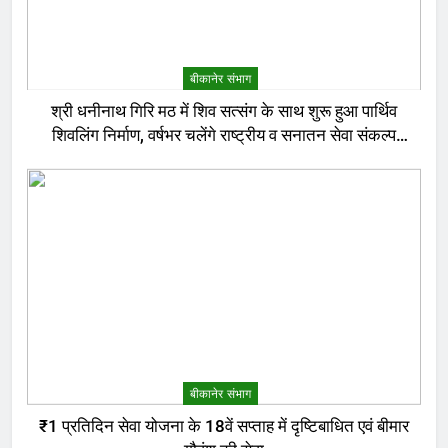
बीकानेर संभाग
श्री धनीनाथ गिरि मठ में शिव सत्संग के साथ शुरू हुआ पार्थिव
शिवलिंग निर्माण, वर्षभर चलेंगे राष्ट्रीय व सनातन सेवा संकल्प
अनुष्ठान
बीकानेर संभाग
₹1 प्रतिदिन सेवा योजना के 18वें सप्ताह में दृष्टिबाधित एवं बीमार