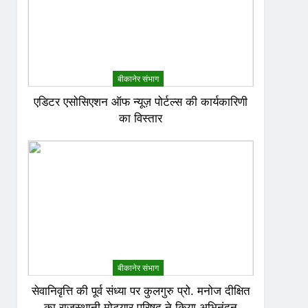
बीकानेर संभाग
एडिटर एसोसिएशन ऑफ न्यूज़ पोर्टल्स की कार्यकारिणी
का विस्तार
बीकानेर संभाग
सेवानिवृत्ति की पूर्व संध्या पर कुलगुरु प्रो. मनोज दीक्षित
का राजस्थानी मोट्यार परिषद ने किया अभिनंदन