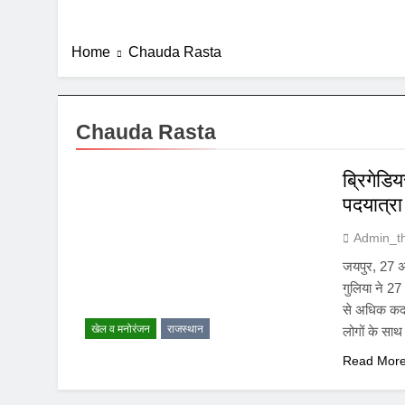
Home
Chauda Rasta
Chauda Rasta
ब्रिगेडि
पदयात्रा
Admin_t
जयपुर, 27 अक
गुलिया ने 2
से अधिक कदम
खेल व मनोरंजन
राजस्थान
लोगों के सा
Read Mor