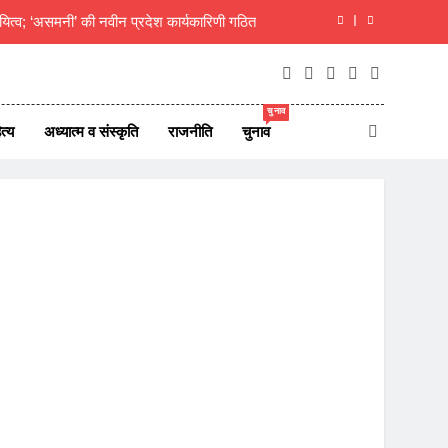
यित्व; ‘असमनी’ की नवीन प्रदेश कार्यकारिणी गठित
दीक्षित का राजस्थानी मोट्यार परिषद ने किया अभिनंदन
ाएं जीवन परिवर्तन का आधार- मुक्तांजना श्री जी
चुनाव
त्य
अध्यात्म व संस्कृति
राजनीति
चुनाव
न ऑफ न्यूज़ पोर्टल्स की कार्यकारिणी का विस्तार
यित्व; ‘असमनी’ की नवीन प्रदेश कार्यकारिणी गठित
दीक्षित का राजस्थानी मोट्यार परिषद ने किया अभिनंदन
ाएं जीवन परिवर्तन का आधार- मुक्तांजना श्री जी