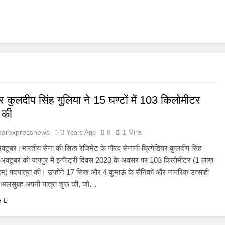
यर कुलदीप सिंह गुलिया ने 15 घण्टों में 103 किलोमीटर
 की
harexpressnews
3 Years Ago
0
1 Mins
्टूबर।भारतीय सेना की सिख रेजिमेंट के गौरव सेनानी ब्रिगेडियर कुलदीप सिंह
7 अक्टूबर को जयपुर में इन्फैंट्री दिवस 2023 के अवसर पर 103 किलोमीटर (1 लाख
) पदयात्रा की। उन्होंने 17 सिख और 4 कुमाऊं के सैनिकों और नागरिक उत्साही
थ अलसुबह अपनी यात्रा शुरू की, जो…
e