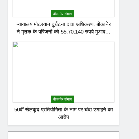
बीकानेर संभाग
न्यायालय मोटरयान दुर्घटना दावा अधिकरण, बीकानेर
ने मृतक के परिजनों को 55,70,140 रुपये मुआवजा
देने का निर्णय दिया
बीकानेर संभाग
50वीं खेलकूद प्रतियोगिता के नाम पर चंदा उगाहने का
आरोप