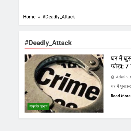
Home
#Deadly_Attack
#Deadly_Attack
घर में घ
फोड़ा; 
Admin_t
घर में घुसक
Read More
बीकानेर संभाग