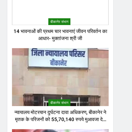
बीकानेर संभाग
14 भावनाओं की प्रथम चार भावनाएं जीवन परिवर्तन का
आधार- मुक्तांजना श्री जी
बीकानेर संभाग
न्यायालय मोटरयान दुर्घटना दावा अधिकरण, बीकानेर ने
मृतक के परिजनों को 55,70,140 रुपये मुआवजा देने
का निर्णय दिया