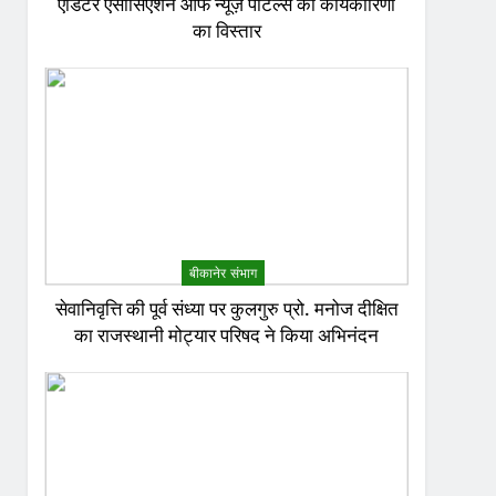
एडिटर एसोसिएशन ऑफ न्यूज़ पोर्टल्स की कार्यकारिणी
का विस्तार
बीकानेर संभाग
सेवानिवृत्ति की पूर्व संध्या पर कुलगुरु प्रो. मनोज दीक्षित
का राजस्थानी मोट्यार परिषद ने किया अभिनंदन