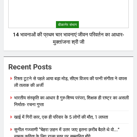
बीकानेर संभाग
14 भावनाओं की प्रथम चार भावनाएं जीवन परिवर्तन का आधार-
मुक्तांजना श्री जी
Recent Posts
रिश्ता टूटने से पहले आया बड़ा मोड़, सीएम विजय की पत्नी संगीता ने वापस
ली तलाक की अर्जी
भारतीय संस्कृति का आधार है गुरु-शिष्य परंपरा, शिक्षक ही राष्ट्र का असली
निर्माता- रचना गुप्ता
खाई में गिरी कार, एक ही परिवार के 5 लोगों की मौत, 1 लापता
सुनील गज्जाणी “चेहरा ज़हन में उतर जाए इतना क़रीब बैठते थे वो….”
नामक कविता के लिए राज्य स्तर पर सम्मानित होंगे