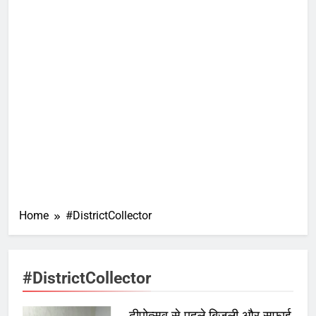
Home
#DistrictCollector
#DistrictCollector
दीपोत्सव से पहले बिजली और सफाई