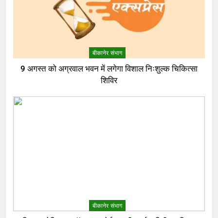
बीकानेर संभाग
9 अगस्त को अग्रवाल भवन में लगेगा विशाल निःशुल्क चिकित्सा
शिविर
बीकानेर संभाग