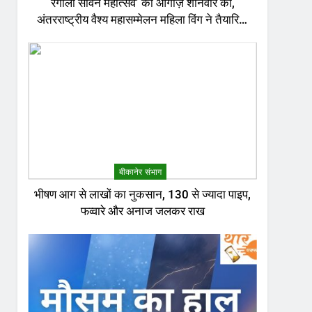
रंगीलो सावन महोत्सव’ का आगाज़ शनिवार को,
अंतरराष्ट्रीय वैश्य महासम्मेलन महिला विंग ने तैयारियां
की पूर्ण
बीकानेर संभाग
भीषण आग से लाखों का नुकसान, 130 से ज्यादा पाइप,
फव्वारे और अनाज जलकर राख