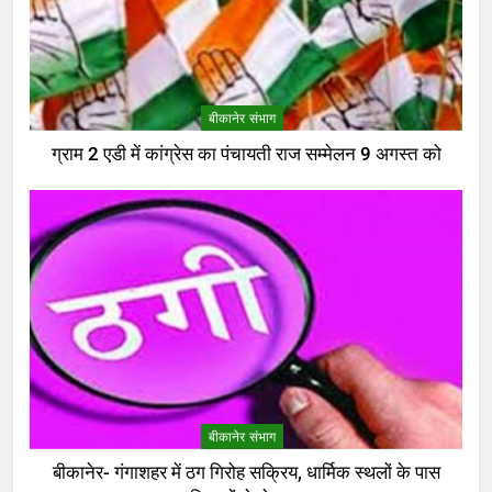
बीकानेर संभाग
ग्राम 2 एडी में कांग्रेस का पंचायती राज सम्मेलन 9 अगस्त को
बीकानेर संभाग
बीकानेर- गंगाशहर में ठग गिरोह सक्रिय, धार्मिक स्थलों के पास