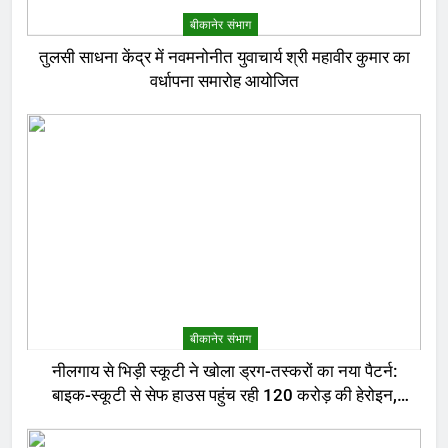
बीकानेर संभाग
तुलसी साधना केंद्र में नवमनोनीत युवाचार्य श्री महावीर कुमार का
वर्धापना समारोह आयोजित
बीकानेर संभाग
नीलगाय से भिड़ी स्कूटी ने खोला ड्रग-तस्करों का नया पैटर्न:
बाइक-स्कूटी से सेफ हाउस पहुंच रही 120 करोड़ की हेरोइन,
बेरोजगार और केटरर्स बने डिलीवरी बॉय