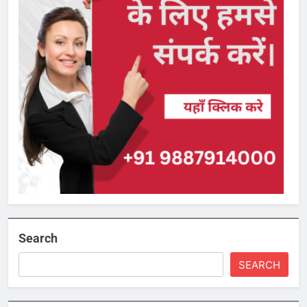
Search
SEARCH