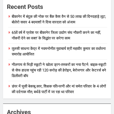
Recent Posts
बीकानेर में बंदूक की नोक पर बैंक कैश वैन से 50 लाख की दिनदहाड़े लूट;
बोलेरो सवार 4 बदमाशों ने दिया वारदात को अंजाम
65वें वर्ष में प्रवेश पर बीकानेर जिला उद्योग संघ नौकरी करने का नहीं,
नौकरी देने का वक्त’ के सिद्धांत पर करेगा काम
तुलसी साधना केंद्र में नवमनोनीत युवाचार्य श्री महावीर कुमार का वर्धापना
समारोह आयोजित
नीलगाय से भिड़ी स्कूटी ने खोला ड्रग-तस्करों का नया पैटर्न: बाइक-स्कूटी
से सेफ हाउस पहुंच रही 120 करोड़ की हेरोइन, बेरोजगार और केटरर्स बने
डिलीवरी बॉय
डंपर में घुसी बेकाबू कार, शिक्षक पति-पत्नी और मां समेत परिवार के 4 लोगों
की दर्दनाक मौत; बर्थडे पार्टी में जा रहा था परिवार
Archives