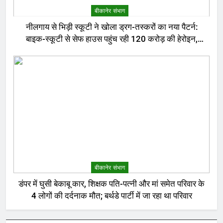
बीकानेर संभाग
नीलगाय से भिड़ी स्कूटी ने खोला ड्रग-तस्करों का नया पैटर्न:
बाइक-स्कूटी से सेफ हाउस पहुंच रही 120 करोड़ की हेरोइन,
बेरोजगार और केटरर्स बने डिलीवरी बॉय
बीकानेर संभाग
डंपर में घुसी बेकाबू कार, शिक्षक पति-पत्नी और मां समेत परिवार के
4 लोगों की दर्दनाक मौत; बर्थडे पार्टी में जा रहा था परिवार