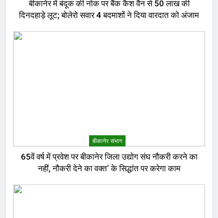
बीकानेर में बंदूक की नोक पर बैंक कैश वैन से 50 लाख की
दिनदहाड़े लूट; बोलेरो सवार 4 बदमाशों ने दिया वारदात को अंजाम
बीकानेर संभाग
65वें वर्ष में प्रवेश पर बीकानेर जिला उद्योग संघ नौकरी करने का
नहीं, नौकरी देने का वक्त’ के सिद्धांत पर करेगा काम