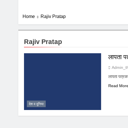
Home
Rajiv Pratap
Rajiv Pratap
लापता प
Admin_t
लापता पत्रक
Read Mor
देश व दुनिया