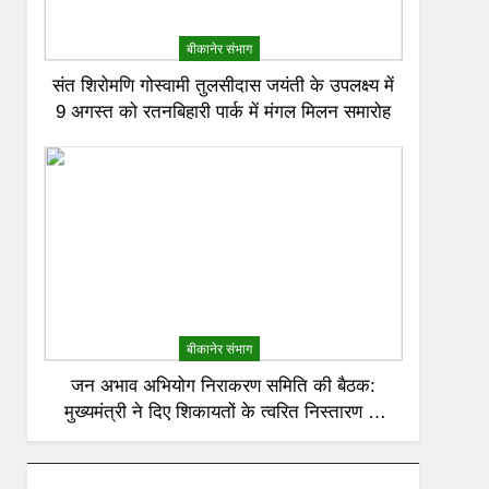
बीकानेर संभाग
संत शिरोमणि गोस्वामी तुलसीदास जयंती के उपलक्ष्य में
9 अगस्त को रतनबिहारी पार्क में मंगल मिलन समारोह
बीकानेर संभाग
जन अभाव अभियोग निराकरण समिति की बैठक:
मुख्यमंत्री ने दिए शिकायतों के त्वरित निस्तारण के
निर्देश; अनावश्यक बिजली कटौती पर सख्त रुख