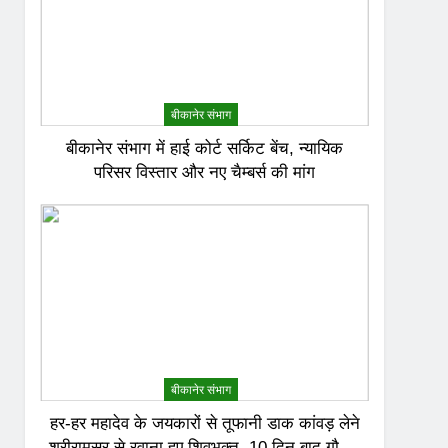
बीकानेर संभाग
बीकानेर संभाग में हाई कोर्ट सर्किट बेंच, न्यायिक
परिसर विस्तार और नए चैम्बर्स की मांग
बीकानेर संभाग
हर-हर महादेव के जयकारों से तूफानी डाक कांवड़ लेने
श्रीरामसर से रवाना हुए शिवभक्त, 10 दिन बाद गौमुख