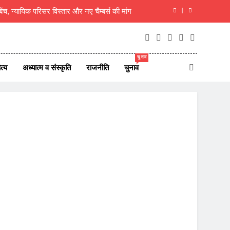
रिसीमन को लेकर तमिलनाडु में सियासी हलचल तेज
 शिवभक्त, 10 दिन बाद गौमुख जल से करेंगे अभिषेक
चुनाव
, 8 अगस्त 2026 देश दुनिया के 45 ताजा समाचार
त्य
अध्यात्म व संस्कृति
राजनीति
चुनाव
 बेंच, न्यायिक परिसर विस्तार और नए चैम्बर्स की मांग
रिसीमन को लेकर तमिलनाडु में सियासी हलचल तेज
 शिवभक्त, 10 दिन बाद गौमुख जल से करेंगे अभिषेक