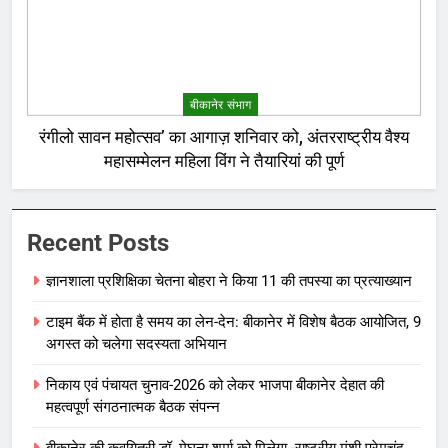
बीकानेर संभाग
रंगीलो सावन महोत्सव’ का आगाज़ शनिवार को, अंतरराष्ट्रीय वैश्य
महासम्मेलन महिला विंग ने तैयारियां की पूर्ण
Recent Posts
ज्ञानशाला प्रशिक्षिका चेतना बोहरा ने किया 11 की तपस्या का प्रत्याख्यान
टाइम बैंक में होता है समय का लेन-देन: बीकानेर में विशेष बैठक आयोजित, 9
अगस्त को चलेगा सदस्यता अभियान
निकाय एवं पंचायत चुनाव-2026 को लेकर भाजपा बीकानेर देहात की
महत्वपूर्ण संगठनात्मक बैठक संपन्न
बीकानेर की कवयित्री डॉ. मेघना शर्मा को मिलेगा -राष्ट्रीय मुंशी प्रेमचंद