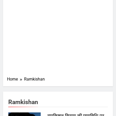
Home
Ramkishan
Ramkishan
रामकिशन सियाग की पुण्यतिथि पर