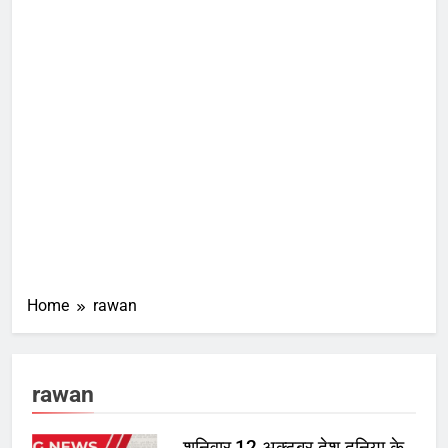
Home
rawan
rawan
शनिवार,12 अक्टूबर देश दुनिया के