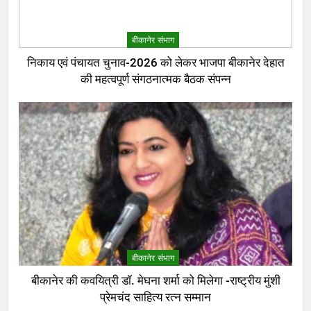
बीकानेर संभाग
निकाय एवं पंचायत चुनाव-2026 को लेकर भाजपा बीकानेर देहात
की महत्वपूर्ण संगठनात्मक बैठक संपन्न
बीकानेर संभाग
बीकानेर की कवयित्री डॉ. मेघना शर्मा को मिलेगा -राष्ट्रीय मुंशी
प्रेमचंद साहित्य रत्न सम्मान