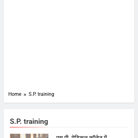
Home
S.P. training
S.P. training
एस.पी. मेडिकल कॉलेज में