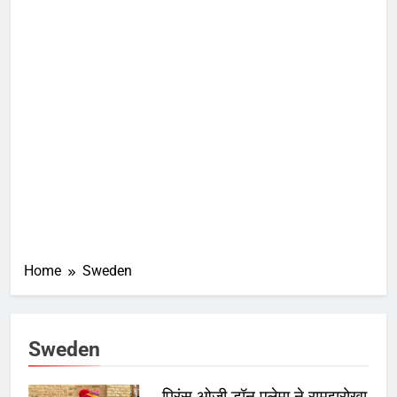
Home
Sweden
Sweden
प्रिंस ओजी डॉन एलेमा ने रामझरोखा