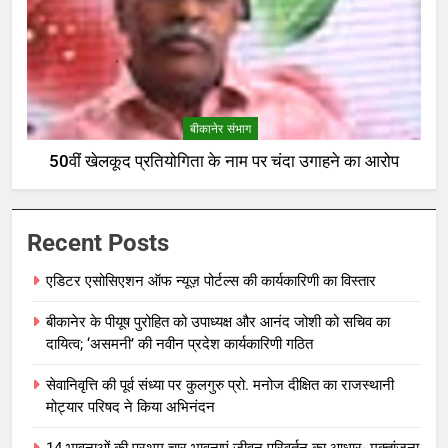
बीकानेर संभाग
50वीं खेलकूद प्रतियोगिता के नाम पर चंदा उगाहने का आरोप
Recent Posts
एडिटर एसोसिएशन ऑफ न्यूज़ पोर्टल्स की कार्यकारिणी का विस्तार
बीकानेर के पीयूष पुरोहित को उपाध्यक्ष और आनंद जोशी को सचिव का
दायित्व; ‘असमनी’ की नवीन प्रदेश कार्यकारिणी गठित
सेवानिवृत्ति की पूर्व संध्या पर कुलगुरु प्रो. मनोज दीक्षित का राजस्थानी
मोट्यार परिषद ने किया अभिनंदन
14 भावनाओं की प्रथम चार भावनाएं जीवन परिवर्तन का आधार- मुक्तांजना