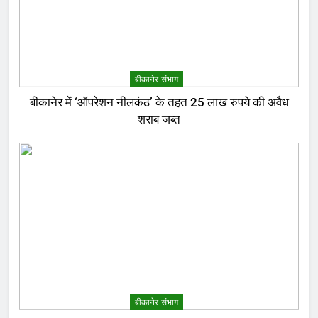
बीकानेर संभाग
बीकानेर में ‘ऑपरेशन नीलकंठ’ के तहत 25 लाख रुपये की अवैध
शराब जब्त
बीकानेर संभाग