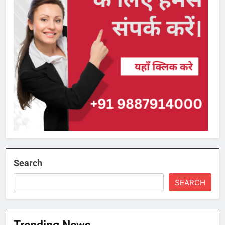
Search
SEARCH
Trending News