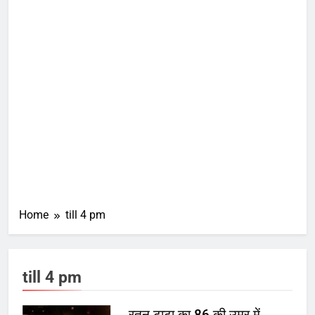
Home
till 4 pm
till 4 pm
रतन टाटा का 86 की उम्र में