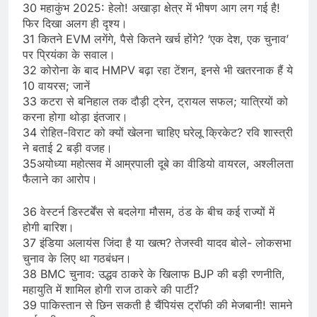
30 महाकुंभ 2025: हेलो! अखाड़ा क्षेत्र में भीषण आग लग गई है!
फिर दिखा अलग ही दृश्य।
31 कितने EVM लगेंगे, पैसे कितने खर्च होंगे? ‘एक देश, एक चुनाव’
पर प्रियंका के सवाल।
32 कोरोना के बाद HMPV बढ़ा रहा टेंशन, इनसे भी खतरनाक हैं ये
10 वायरस; जानें
33 कटरा से बनिहाल तक दौड़ी ट्रेन, ट्रायल सफल; यात्रियों को
करना होगा थोड़ा इंतजार।
34 रोहित-विराट को क्यों खेलना चाहिए घरेलू क्रिकेट? रवि शास्त्री
ने बताई 2 बड़ी वजह।
35अयोध्या महोत्सव में आम्रपाली दूबे का वीडियो वायरल, अश्लीलता
फैलाने का आरोप।
36 वेस्टर्न डिस्टर्बेंस से बदलेगा मौसम, ठंड के बीच कई राज्यों में
होगी बारिश।
37 इंडिया अलायंस जिंदा है या खत्म? तेजस्वी यादव बोले- लोकसभा
चुनाव के लिए था गठबंधन।
38 BMC चुनाव: उद्धव ठाकरे के खिलाफ BJP की बड़ी रणनीति,
महायुति में शामिल होगी राज ठाकरे की पार्टी?
39 पाकिस्तान से छिन सकती है चैंपियंस ट्रॉफी की मेजबानी! सामने