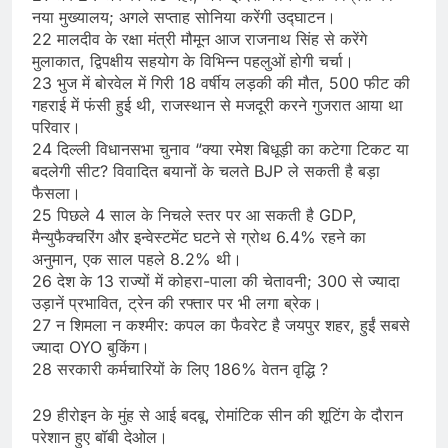
नया मुख्यालय; अगले सप्ताह सोनिया करेंगी उद्घाटन।
22 मालदीव के रक्षा मंत्री मौमून आज राजनाथ सिंह से करेंगे
मुलाकात, द्विपक्षीय सहयोग के विभिन्न पहलुओं होगी चर्चा।
23 भुज में बोरवेल में गिरी 18 वर्षीय लड़की की मौत, 500 फीट की
गहराई में फंसी हुई थी, राजस्थान से मजदूरी करने गुजरात आया था
परिवार।
24 दिल्ली विधानसभा चुनाव “क्या रमेश बिधूड़ी का कटेगा टिकट या
बदलेगी सीट? विवादित बयानों के चलते BJP ले सकती है बड़ा
फैसला।
25 पिछले 4 साल के निचले स्तर पर आ सकती है GDP,
मैन्युफैक्चरिंग और इन्वेस्टमेंट घटने से ग्रोथ 6.4% रहने का
अनुमान, एक साल पहले 8.2% थी।
26 देश के 13 राज्यों में कोहरा-पाला की चेतावनी; 300 से ज्यादा
उड़ानें प्रभावित, ट्रेन की रफ्तार पर भी लगा ब्रेक।
27 न शिमला न कश्मीर: कपल का फैवरेट है जयपुर शहर, हुईं सबसे
ज्यादा OYO बुकिंग।
28 सरकारी कर्मचारियों के लिए 186% वेतन वृद्धि ?
29 हीरोइन के मुंह से आई बदबू, रोमांटिक सीन की शूटिंग के दौरान
परेशान हुए बॉबी देओल।