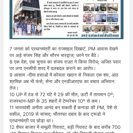
7 जनता को प्रधानमंत्री का राजमहल दिखाएं’, PM आवास देखने
पर अड़े संजय सिंह और सौरभ भारद्वाज; धरने पर बैठे।
8 एक देश, एक चुनाव का संजय राउत ने किया विरोध; अजित पवार
पर लगा एनसीपी शरद में दलबदल कराने का आरोप।
9 आसाम -दीमा हसाओ में कोयला खदान से निकला एक शव, आठ
श्रमिक अब भी फंसे; सेना और एनडीआरएफ का बचाव अभियान
तेज।
10 UP में ठंड से 72 घंटे में 29 की मौत, ऊटी में तापमान 0º;
राजस्थान-MP के 35 शहरों में टेम्परेचर 10º से कम।
11 भारतवंशी अनीता आनंद बन सकती हैं कनाडा की PM, पेशे से
वकील, 2019 से सांसद; चौतरफा दबाव के बाद ट्रूडो ने
प्रधानमंत्री पद छोड़ा था।
12 शेयर बाजार में मामूली गिरावट, बड़ी गिरावट के बाद करीब 700