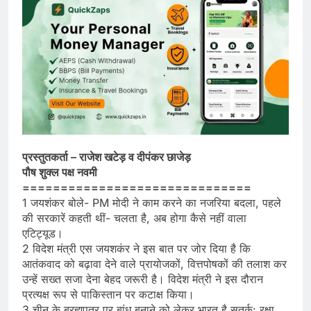
प्रस्तुतकर्ता – राजेश खटेड़ व दीपंकर छाजेड़
पौष शुक्ल पक्ष नवमी
==============================
1 जयशंकर बोले- PM मोदी ने काम करने का नजरिया बदला, पहले
की सरकारें कहती थीं- चलता है, अब होगा कैसे नहीं वाला
एटिट्यूड।
2 विदेश मंत्री एस जयशकंर ने इस बात पर जोर दिया है कि
आतंकवाद को बढ़ावा देने वाले प्रायोजकों, वित्तपोषकों की तलाश कर
उन्हें सख्त सजा देना बेहद जरूरी है। विदेश मंत्री ने इस दौरान
प्रत्यक्ष रूप से पाकिस्तान पर कटाक्ष किया।
3 चीन के ब्रह्मपुत्र पर बांध बनाने को लेकर भारत है सतर्क: रक्षा