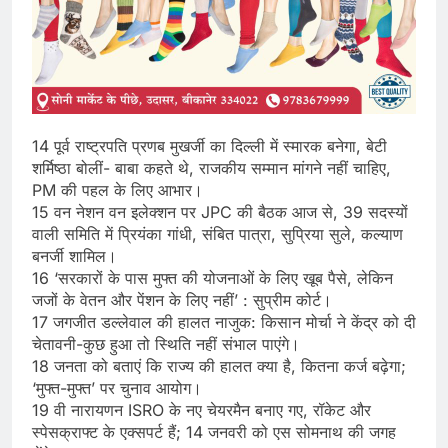
14 पूर्व राष्ट्रपति प्रणब मुखर्जी का दिल्ली में स्मारक बनेगा, बेटी
शर्मिष्ठा बोलीं- बाबा कहते थे, राजकीय सम्मान मांगने नहीं चाहिए,
PM की पहल के लिए आभार।
15 वन नेशन वन इलेक्शन पर JPC की बैठक आज से, 39 सदस्यों
वाली समिति में प्रियंका गांधी, संबित पात्रा, सुप्रिया सुले, कल्याण
बनर्जी शामिल।
16 ‘सरकारों के पास मुफ्त की योजनाओं के लिए खूब पैसे, लेकिन
जजों के वेतन और पेंशन के लिए नहीं’ : सुप्रीम कोर्ट।
17 जगजीत डल्लेवाल की हालत नाजुक: किसान मोर्चा ने केंद्र को दी
चेतावनी-कुछ हुआ तो स्थिति नहीं संभाल पाएंगे।
18 जनता को बताएं कि राज्य की हालत क्या है, कितना कर्ज बढ़ेगा;
‘मुफ्त-मुफ्त’ पर चुनाव आयोग।
19 वी नारायणन ISRO के नए चेयरमैन बनाए गए, रॉकेट और
स्पेसक्राफ्ट के एक्सपर्ट हैं; 14 जनवरी को एस सोमनाथ की जगह