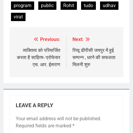
program
public
Rohit
tudo
udhav
virat
Previous:
Next:
Post
navigation
व्यक्तित्व को परिमार्जित
रिव्यू डीपीसी जयपुर में हुई
करता है साहित्य- प्रोफेसर
सम्पन्न , धरने की सफलता
एच. आर. ईसराण
मिलनी शुरु
LEAVE A REPLY
Your email address will not be published.
Required fields are marked
*