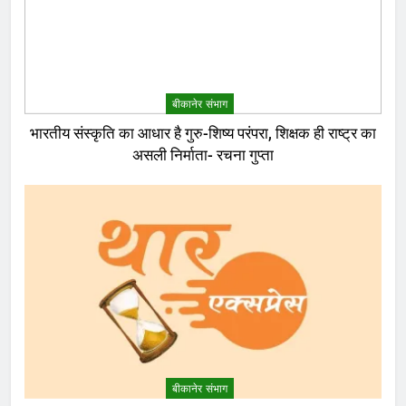
बीकानेर संभाग
भारतीय संस्कृति का आधार है गुरु-शिष्य परंपरा, शिक्षक ही राष्ट्र का
असली निर्माता- रचना गुप्ता
बीकानेर संभाग