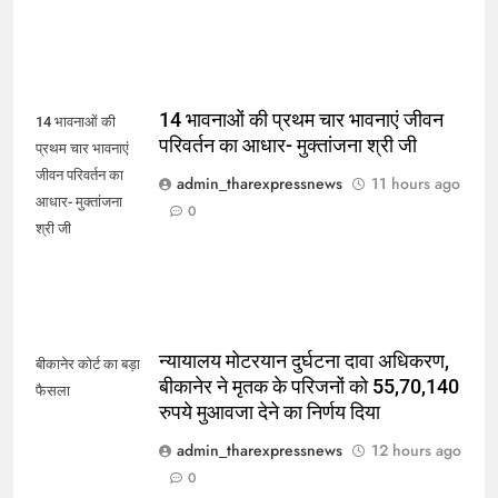
14 भावनाओं की प्रथम चार भावनाएं जीवन
14 भावनाओं की
परिवर्तन का आधार- मुक्तांजना श्री जी
प्रथम चार भावनाएं
जीवन परिवर्तन का
admin_tharexpressnews
11 hours ago
आधार- मुक्तांजना
0
श्री जी
न्यायालय मोटरयान दुर्घटना दावा अधिकरण,
बीकानेर कोर्ट का बड़ा
बीकानेर ने मृतक के परिजनों को 55,70,140
फैसला
रुपये मुआवजा देने का निर्णय दिया
admin_tharexpressnews
12 hours ago
0