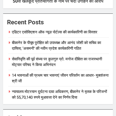
50वीं खेलकूद प्रतियोगिता के नाम पर चंदा उगाहने का आरोप
Recent Posts
एडिटर एसोसिएशन ऑफ न्यूज़ पोर्टल्स की कार्यकारिणी का विस्तार
बीकानेर के पीयूष पुरोहित को उपाध्यक्ष और आनंद जोशी को सचिव का
दायित्व; ‘असमनी’ की नवीन प्रदेश कार्यकारिणी गठित
सेवानिवृत्ति की पूर्व संध्या पर कुलगुरु प्रो. मनोज दीक्षित का राजस्थानी
मोट्यार परिषद ने किया अभिनंदन
14 भावनाओं की प्रथम चार भावनाएं जीवन परिवर्तन का आधार- मुक्तांजना
श्री जी
न्यायालय मोटरयान दुर्घटना दावा अधिकरण, बीकानेर ने मृतक के परिजनों
को 55,70,140 रुपये मुआवजा देने का निर्णय दिया