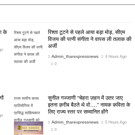
ा के
रिश्ता टूटने से पहले आया बड़ा मोड़, सीएम
रिश्ता टूटने से पहले
विजय की पत्नी संगीता ने वापस ली तलाक की
आया बड़ा मोड़,
अर्जी
सीएम विजय की पत्नी
go
संगीता ने वापस ली
Admin_tharexpressnews
4 Hours Ago
तलाक की अर्जी
0
ों
सुनील गज्जाणी “चेहरा ज़हन में उतर जाए
राज्य स्तरीय काव्य
इतना क़रीब बैठते थे वो….” नामक कविता के
प्रतियोगिता में
लिए राज्य स्तर पर सम्मानित होंगे
प्रसिद्ध साहित्यकार
go
सुनील गज्जाणी को
Admin_tharexpressnews
5 Hours Ago
प्रथम स्थान प्राप्त
0
हुआ है