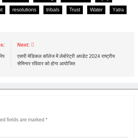
nt
resolutions
tribals
Trust
Water
Yatra
s:
Next:
रेप
एसपी मेडिकल कॉलेज में लेबोरेट्री अपडेट 2024 राष्ट्रीय
सेमिनार रविवार को होगा आयोजित
ed fields are marked
*