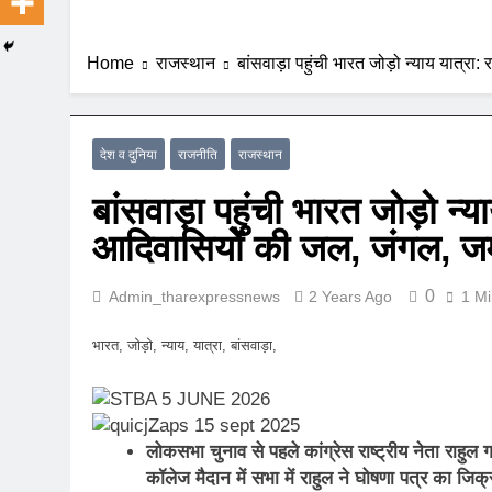
Home
राजस्थान
बांसवाड़ा पहुंची भारत जोड़ो न्याय यात्र
देश व दुनिया
राजनीति
राजस्थान
बांसवाड़ा पहुंची भारत जोड़ो न्या
आदिवासियों की जल, जंगल, जम
0
Admin_tharexpressnews
2 Years Ago
1 Mi
भारत, जोड़ो, न्याय, यात्रा, बांसवाड़ा,
लोकसभा चुनाव से पहले कांग्रेस राष्ट्रीय नेता राहुल गा
कॉलेज मैदान में सभा में राहुल ने घोषणा पत्र का जिक