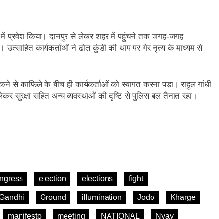
ीमा में प्रवेश किया। दानपुर से लेकर शहर में पहुंचने तक जगह-जगह
ा। उत्साहित कार्यकर्ताओं ने ढोल कुंडी की थाप पर गेर नृत्य के माध्यम से
रूकने से काफिले के बीच ही कार्यकर्ताओं को स्वागत करना पड़ा। राहुल गांधी
कर सुरक्षा सहित अन्य व्यवस्थाओं की दृष्टि से पुलिस बल तैनात रहा।
ngress
election
elections
fight
Gandhi
Ground
illumination
Jodo
Kharge
manifesto
meeting
NATIONAL
Nyay