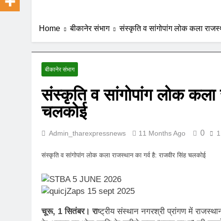
Home
बीकानेर संभाग
संस्कृति व सांगोपांग लोक कला राजस्
बीकानेर संभाग
संस्कृति व सांगोपांग लोक कला 
चलकोई
0
Admin_tharexpressnews
11 Months Ago
1
संस्कृति व सांगोपांग लोक कला राजस्थान का गर्व है: राजवीर सिंह चलकोई
चूरू, 1 सितंबर। रा
ष्ट्रीय संस्थान नगरश्री प्रांगण में राजस्था