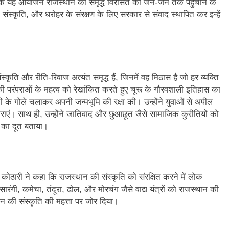
 कि यह आयोजन राजस्थान की समृद्ध विरासत को जन-जन तक पहुंचाने के
य, संस्कृति, और धरोहर के संरक्षण के लिए सरकार से संवाद स्थापित कर इन्हें
ृति और रीति-रिवाज अत्यंत समृद्ध हैं, जिनमें वह मिठास है जो हर व्यक्ति
की परंपराओं के महत्व को रेखांकित करते हुए चूरू के गौरवशाली इतिहास का
ी के गोले चलाकर अपनी जन्मभूमि की रक्षा की। उन्होंने युवाओं से अपील
ाएं। साथ ही, उन्होंने जातिवाद और छुआछूत जैसे सामाजिक कुरीतियों को
ि का दूत बताया।
ह कोठारी ने कहा कि राजस्थान की संस्कृति को संरक्षित करने में लोक
 सारंगी, कमेचा, तंदूरा, ढोल, और मोरचंग जैसे वाद्य यंत्रों को राजस्थान की
ान की संस्कृति की महत्ता पर जोर दिया।