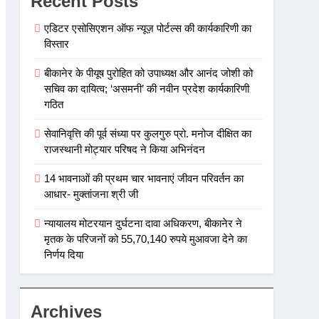
Recent Posts
एडिटर एसोसिएशन ऑफ न्यूज़ पोर्टल्स की कार्यकारिणी का
विस्तार
बीकानेर के पीयूष पुरोहित को उपाध्यक्ष और आनंद जोशी को
सचिव का दायित्व; ‘असमनी’ की नवीन प्रदेश कार्यकारिणी
गठित
सेवानिवृत्ति की पूर्व संध्या पर कुलगुरु प्रो. मनोज दीक्षित का
राजस्थानी मोट्यार परिषद ने किया अभिनंदन
14 भावनाओं की प्रथम चार भावनाएं जीवन परिवर्तन का
आधार- मुक्तांजना श्री जी
न्यायालय मोटरयान दुर्घटना दावा अधिकरण, बीकानेर ने
मृतक के परिजनों को 55,70,140 रुपये मुआवजा देने का
निर्णय दिया
Archives