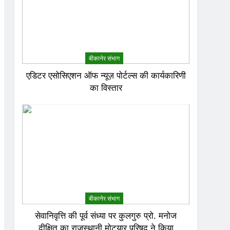
बीकानेर संभाग
एडिटर एसोसिएशन ऑफ न्यूज़ पोर्टल्स की कार्यकारिणी
का विस्तार
बीकानेर संभाग
सेवानिवृत्ति की पूर्व संध्या पर कुलगुरु प्रो. मनोज
दीक्षित का राजस्थानी मोट्यार परिषद ने किया