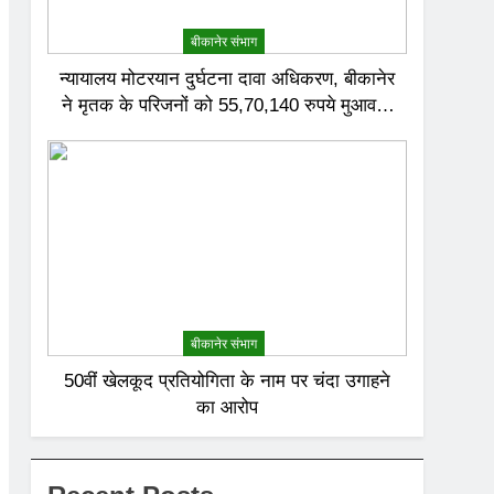
बीकानेर संभाग
न्यायालय मोटरयान दुर्घटना दावा अधिकरण, बीकानेर
ने मृतक के परिजनों को 55,70,140 रुपये मुआवजा
देने का निर्णय दिया
बीकानेर संभाग
50वीं खेलकूद प्रतियोगिता के नाम पर चंदा उगाहने
का आरोप