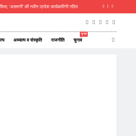
यित्व; ‘असमनी’ की नवीन प्रदेश कार्यकारिणी गठित
दीक्षित का राजस्थानी मोट्यार परिषद ने किया अभिनंदन
ाएं जीवन परिवर्तन का आधार- मुक्तांजना श्री जी
चुनाव
त्य
अध्यात्म व संस्कृति
राजनीति
चुनाव
न ऑफ न्यूज़ पोर्टल्स की कार्यकारिणी का विस्तार
यित्व; ‘असमनी’ की नवीन प्रदेश कार्यकारिणी गठित
दीक्षित का राजस्थानी मोट्यार परिषद ने किया अभिनंदन
ाएं जीवन परिवर्तन का आधार- मुक्तांजना श्री जी