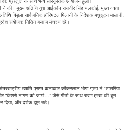
मोहक प्रस्तुति के साथ भव्य सांस्कृतिक आयोजन हुआ।
ोठारी ने की। मुख्य अतिथि युवा आईकॉन राजवीर सिंह चलकोई, मुख्य वक्ता
्ट अतिथि बिड़ला सार्वजनिक हॉस्पिटल पिलानी के निदेशक मधुसूदन मालानी,
प्रदेश संयोजक नितिन बजाज मंचस्थ रहे।
ले अंतरराष्ट्रीय ख्याति प्राप्त कलाकार कीकरलाल भोपा ग्रुप ने “तालरिया
 और “केशरो नागण को जायो…” जैसे गीतों के साथ रावण हत्था की धुन
र दिया, और दर्शक झूम उठे।