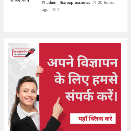
शिवलिंग निर्माण
admin_tharexpressnews
20 hours
ago
0