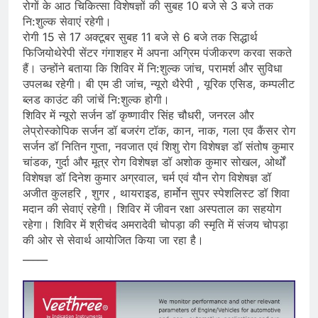
रोगों के आठ चिकित्सा विशेषज्ञों की सुबह 10 बजे से 3 बजे तक
नि:शुल्क सेवाएं रहेगी।
रोगी 15 से 17 अक्टूबर सुबह 11 बजे से 6 बजे तक सिद्धार्थ
फिजियोथेरेपी सेंटर गंगाशहर में अपना अग्रिम पंजीकरण करवा सकते
हैं। उन्होंने बताया कि शिविर में नि:शुल्क जांच, परामर्श और सुविधा
उपलब्ध रहेगी। बी एम डी जांच, न्यूरो थैरेपी , यूरिक एसिड, कम्पलीट
ब्लड काउंट की जांचें नि:शुल्क होगी।
शिविर में न्यूरो सर्जन डॉ कृष्णावीर सिंह चौधरी, जनरल और
लेप्रोस्कोपिक सर्जन डॉ बजरंग टॉक, कान, नाक, गला एव कैंसर रोग
सर्जन डॉ नितिन गुप्ता, नवजात एवं शिशु रोग विशेषज्ञ डॉ संतोष कुमार
चांडक, गुर्दा और मूत्र रोग विशेषज्ञ डॉ अशोक कुमार सोखल, ओर्थों
विशेषज्ञ डॉ दिनेश कुमार अग्रवाल, चर्म एवं यौन रोग विशेषज्ञ डॉ
अजीत कुलहरि , शुगर , थायराइड, हार्मोन सुपर स्पेशलिस्ट डॉ शिवा
मदान की सेवाएं रहेगी। शिविर में जीवन रक्षा अस्पताल का सहयोग
रहेगा। शिविर में श्रीचंद अमरादेवी चोपड़ा की स्मृति में संजय चोपड़ा
की ओर से सेवार्थ आयोजित किया जा रहा है।
_____