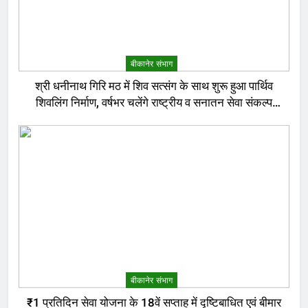
बीकानेर संभाग
श्री धनीनाथ गिरि मठ में शिव सत्संग के साथ शुरू हुआ पार्थिव
शिवलिंग निर्माण, वर्षभर चलेंगे राष्ट्रीय व सनातन सेवा संकल्प
अनुष्ठान
बीकानेर संभाग
₹1 प्रतिदिन सेवा योजना के 18वें सप्ताह में दृष्टिबाधित एवं बीमार