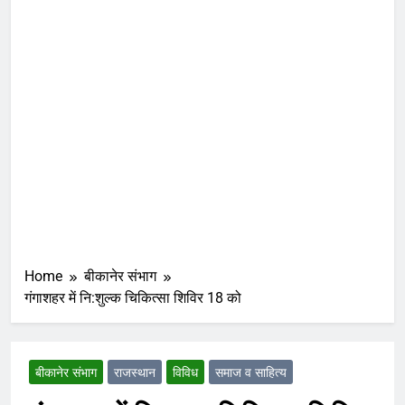
Home
बीकानेर संभाग
गंगाशहर में नि:शुल्क चिकित्सा शिविर 18 को
बीकानेर संभाग
राजस्थान
विविध
समाज व साहित्य