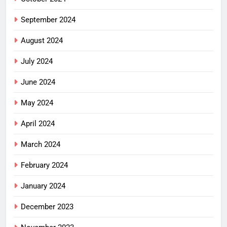
September 2024
August 2024
July 2024
June 2024
May 2024
April 2024
March 2024
February 2024
January 2024
December 2023