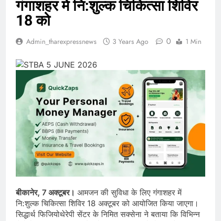
गंगाशहर में नि:शुल्क चिकित्सा शिविर
18 को
0
Admin_tharexpressnews
3 Years Ago
1 Min
बीकानेर, 7 अक्टूबर।
आमजन की सुविधा के लिए गंगाशहर में
नि:शुल्क चिकित्सा शिविर 18 अक्टूबर को आयोजित किया जाएगा।
सिद्धार्थ फिजियोथेरेपी सेंटर के निमित सक्सेना ने बताया कि विभिन्न