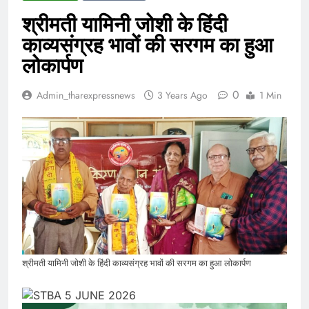
श्रीमती यामिनी जोशी के हिंदी
काव्यसंग्रह भावों की सरगम का हुआ
लोकार्पण
0
Admin_tharexpressnews
3 Years Ago
1 Min
श्रीमती यामिनी जोशी के हिंदी काव्यसंग्रह भावों की सरगम का हुआ लोकार्पण