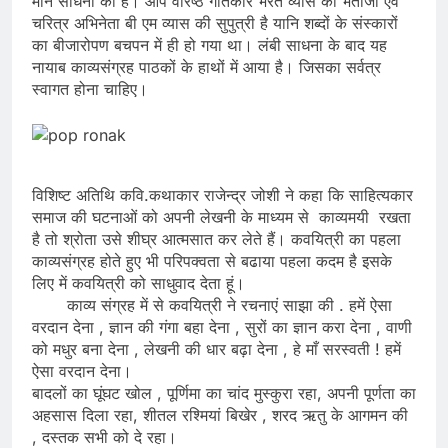
मौन साधना की है। आप वरिष्ठ गीतकार भरत व्यास की भतीजी एवं
चरित्र अभिनेता बी एम व्यास की सुपुत्री है यानि शब्दों के संस्कारों
का बीजारोपण बचपन में ही हो गया था। लंबी साधना के बाद यह
नायाब काव्यसंग्रह पाठकों के हाथों में आया है। जिसका सर्वत्र
स्वागत होना चाहिए।
विशिष्ट अतिथि कवि.कथाकार राजेन्द्र जोशी ने कहा कि साहित्यकार
समाज की घटनाओं को अपनी लेखनी के माध्यम से काव्यमयी रखता
है तो श्रोता उसे शीघ्र आत्मसात कर लेते हैं। कवयित्री का पहला
काव्यसंग्रह होते हुए भी परिपक्वता से बढाया पहला कदम है इसके
लिए में कवयित्री को साधुवाद देता हूं।
काव्य संग्रह में से कवयित्री ने रचनाएं साझा की . हमें ऐसा
वरदान देना , ज्ञान की गंगा बहा देना , सुरों का ज्ञान करा देना , वाणी
को मधुर बना देना , लेखनी की धार बढ़ा देना , हे माँ सरस्वती ! हमें
ऐसा वरदान देना।
बादलों का घूंघट खोल , पूर्णिमा का चांद मुस्कुरा रहा, अपनी पूर्णता का
अहसास दिला रहा, शीतल रश्मियां बिखेर , शरद ऋतु के आगमन की
, दस्तक सभी को दे रहा।