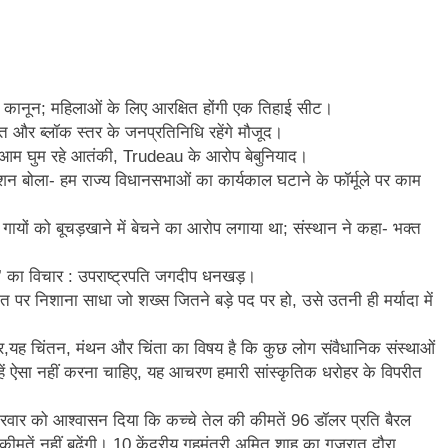
ा कानून; महिलाओं के लिए आरक्षित होंगी एक तिहाई सीट।
यत और ब्लॉक स्तर के जनप्रतिनिधि रहेंगे मौजूद।
लेआम घुम रहे आतंकी, Trudeau के आरोप बेबुनियाद।
 बोला- हम राज्य विधानसभाओं का कार्यकाल घटाने के फॉर्मूले पर काम
यों को बूचड़खाने में बेचने का आरोप लगाया था; संस्थान ने कहा- भक्त
बकम’ का विचार : उपराष्ट्रपति जगदीप धनखड़।
र निशाना साधा जो शख्स जितने बड़े पद पर हो, उसे उतनी ही मर्यादा में
ह चिंतन, मंथन और चिंता का विषय है कि कुछ लोग संवैधानिक संस्थाओं
्हें ऐसा नहीं करना चाहिए, यह आचरण हमारी सांस्कृतिक धरोहर के विपरीत
ुक्रवार को आश्वासन दिया कि कच्चे तेल की कीमतें 96 डॉलर प्रति बैरल
मतें नहीं बढ़ेंगी। 10 केंद्रीय गृहमंत्री अमित शाह का गुजरात दौरा,