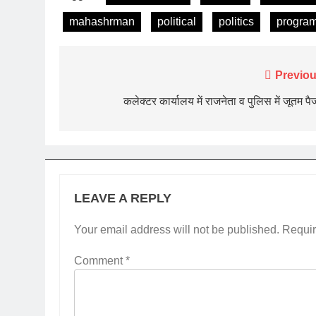
mahashrman
political
politics
progra
Post
Previou
navigation
कलेक्टर कार्यालय में राजनेता व पुलिस में जूतम पै
LEAVE A REPLY
Your email address will not be published.
Requir
Comment
*