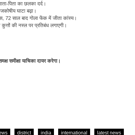
माता-पिता का छलका दर्द।
 राजकोषीय घाटा बढ़ा।
, 72 साल बाद गोला फेंक में जीता कांस्य।
कुत्तों की नस्ल पर प्रतिबंध लगाएगी।
 समक्ष समीक्षा याचिका दायर करेगा।
news
district
india
international
latest news