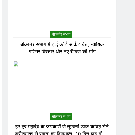
बीकानेर संभाग
बीकानेर संभाग में हाई कोर्ट सर्किट बेंच, न्यायिक
परिसर विस्तार और नए चैम्बर्स की मांग
बीकानेर संभाग
हर-हर महादेव के जयकारों से तूफानी डाक कांवड़ लेने
श्रीरामसर से रवाना हुए शिवभक्त, 10 दिन बाद गौमुख