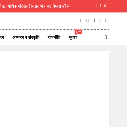
 बेंच, न्यायिक परिसर विस्तार और नए चैम्बर्स की मांग
रिसीमन को लेकर तमिलनाडु में सियासी हलचल तेज
 शिवभक्त, 10 दिन बाद गौमुख जल से करेंगे अभिषेक
चुनाव
त्य
अध्यात्म व संस्कृति
राजनीति
चुनाव
, 8 अगस्त 2026 देश दुनिया के 45 ताजा समाचार
 बेंच, न्यायिक परिसर विस्तार और नए चैम्बर्स की मांग
रिसीमन को लेकर तमिलनाडु में सियासी हलचल तेज
 शिवभक्त, 10 दिन बाद गौमुख जल से करेंगे अभिषेक