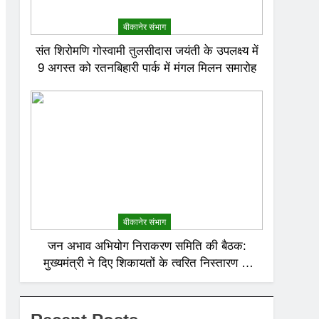
बीकानेर संभाग
संत शिरोमणि गोस्वामी तुलसीदास जयंती के उपलक्ष्य में
9 अगस्त को रतनबिहारी पार्क में मंगल मिलन समारोह
बीकानेर संभाग
जन अभाव अभियोग निराकरण समिति की बैठक:
मुख्यमंत्री ने दिए शिकायतों के त्वरित निस्तारण के
निर्देश; अनावश्यक बिजली कटौती पर सख्त रुख