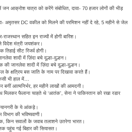
 में जन आक्रोश यात्रा को करेंगे संबोधित, दावा- 70 हजार लोगों की भीड़
हा- अमृतसर DC वकील को मिलने की परमिशन नहीं दे रहे, 5 महीने से जेल
जस्थान सहित इन राज्यों में होगी बारिश।
े विदेश मंत्री जयशंकर।
एक तिहाई सीट रिजर्व होगी।
वा शादी में ज़िंदा बचे दूल्हा-दुल्हन।
ी जानलेवा शादी में ज़िंदा बचे दूल्हा-दुल्हन।
कल के क्षत्रिय बस जाति के नाम पर दिखावा करते हैं।
िसी भी हाल में…
र बनीं आत्मनिर्भर, हर महीने लाखों की आमदनी।
के साथ मिलकर फैलाना चाहते थे ‘आतंक’, सेना ने पाकिस्तान को रखा रडार
मायानगरी के ये आंकड़े।
म विभाग की भविष्यवाणी।
गा चेक, किन सवालों के जवाब तलाशने उतरेगा भारत।
े तक पहुंच गई बिहार की सियासत।