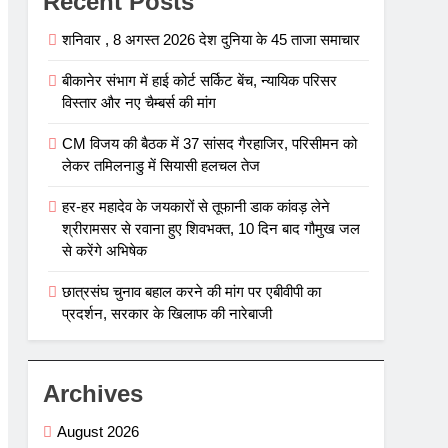
Recent Posts
शनिवार , 8 अगस्त 2026 देश दुनिया के 45 ताजा समाचार
बीकानेर संभाग में हाई कोर्ट सर्किट बेंच, न्यायिक परिसर
विस्तार और नए चैम्बर्स की मांग
CM विजय की बैठक में 37 सांसद गैरहाजिर, परिसीमन को
लेकर तमिलनाडु में सियासी हलचल तेज
हर-हर महादेव के जयकारों से तूफानी डाक कांवड़ लेने
श्रीरामसर से रवाना हुए शिवभक्त, 10 दिन बाद गौमुख जल
से करेंगे अभिषेक
छात्रसंघ चुनाव बहाल करने की मांग पर एबीवीपी का
प्रदर्शन, सरकार के खिलाफ की नारेबाजी
Archives
August 2026