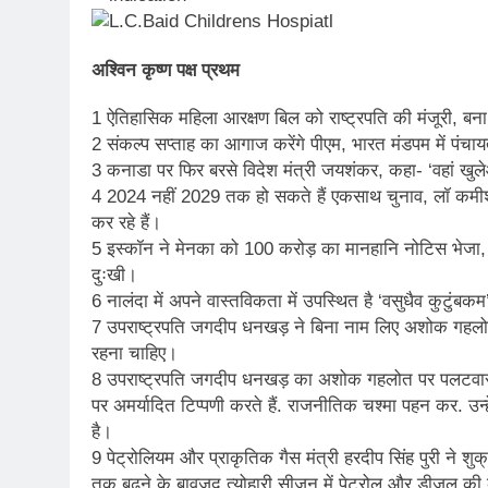
अश्विन कृष्ण पक्ष प्रथम
1 ऐतिहासिक महिला आरक्षण बिल को राष्ट्रपति की मंजूरी, बन
2 संकल्प सप्ताह का आगाज करेंगे पीएम, भारत मंडपम में पंचा
3 कनाडा पर फिर बरसे विदेश मंत्री जयशंकर, कहा- ‘वहां खु
4 2024 नहीं 2029 तक हो सकते हैं एकसाथ चुनाव, लॉ कमीशन
कर रहे हैं।
5 इस्कॉन ने मेनका को 100 करोड़ का मानहानि नोटिस भेजा, गा
दुःखी।
6 नालंदा में अपने वास्तविकता में उपस्थित है ‘वसुधैव कुटुं
7 उपराष्ट्रपति जगदीप धनखड़ ने बिना नाम लिए अशोक गहलोत प
रहना चाहिए।
8 उपराष्ट्रपति जगदीप धनखड़ का अशोक गहलोत पर पलटवार,य
पर अमर्यादित टिप्पणी करते हैं. राजनीतिक चश्मा पहन कर. उन
है।
9 पेट्रोलियम और प्राकृतिक गैस मंत्री हरदीप सिंह पुरी ने श
तक बढ़ने के बावजूद त्योहारी सीजन में पेट्रोल और डीजल की की