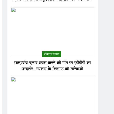
जल से करेंगे अभिषेक
बीकानेर संभाग
छात्रसंघ चुनाव बहाल करने की मांग पर एबीवीपी का
प्रदर्शन, सरकार के खिलाफ की नारेबाजी