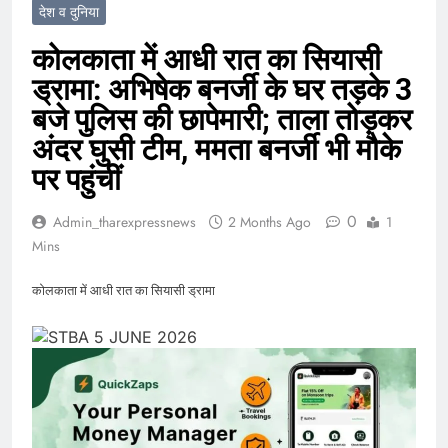
देश व दुनिया
कोलकाता में आधी रात का सियासी
ड्रामा: अभिषेक बनर्जी के घर तड़के 3
बजे पुलिस की छापेमारी; ताला तोड़कर
अंदर घुसी टीम, ममता बनर्जी भी मौके
पर पहुंचीं
0
Admin_tharexpressnews
2 Months Ago
1
Mins
कोलकाता में आधी रात का सियासी ड्रामा