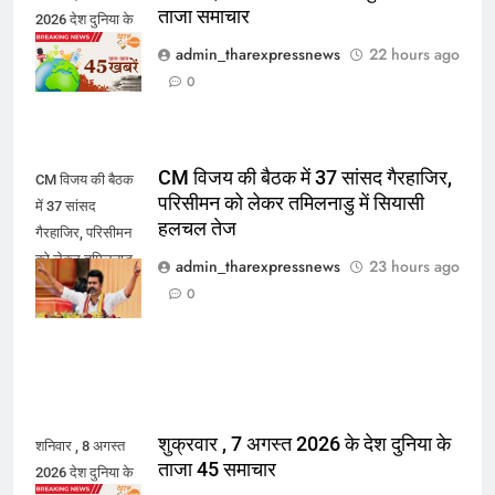
ताजा समाचार
2026 देश दुनिया के
45 ताजा समाचार
admin_tharexpressnews
22 hours ago
0
CM विजय की बैठक में 37 सांसद गैरहाजिर,
CM विजय की बैठक
परिसीमन को लेकर तमिलनाडु में सियासी
में 37 सांसद
हलचल तेज
गैरहाजिर, परिसीमन
को लेकर तमिलनाडु
admin_tharexpressnews
23 hours ago
में सियासी हलचल
0
तेज
शुक्रवार , 7 अगस्त 2026 के देश दुनिया के
शनिवार , 8 अगस्त
ताजा 45 समाचार
2026 देश दुनिया के