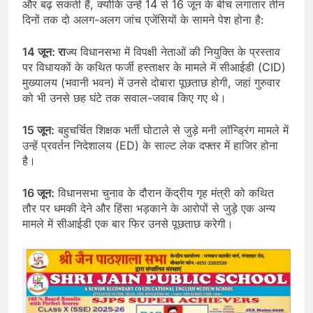
और बढ़ सकती हैं, क्योंकि उन्हें 14 से 16 जून के बीच लगातार तीन
दिनों तक दो अलग-अलग जांच एजेंसियों के सामने पेश होना है:
14 जून: रा
ज्य विधानसभा में विपक्षी नेताओं की नियुक्ति के प्रस्ताव
पर विधायकों के कथित फर्जी हस्ताक्षर के मामले में सीआईडी (CID)
मुख्यालय (भवानी भवन) में उनसे दोबारा पूछताछ होगी, जहां गुरुवार
को भी उनसे छह घंटे तक सवाल-जवाब किए गए थे।
15 जून:
बहुचर्चित शिक्षक भर्ती घोटाले से जुड़े मनी लॉन्ड्रिंग मामले में
उन्हें प्रवर्तन निदेशालय (ED) के साल्ट लेक दफ्तर में हाजिर होना
है।
16 जून:
विधानसभा चुनाव के दौरान केंद्रीय गृह मंत्री को कथित
तौर पर धमकी देने और हिंसा भड़काने के आरोपों से जुड़े एक अन्य
मामले में सीआईडी एक बार फिर उनसे पूछताछ करेगी।