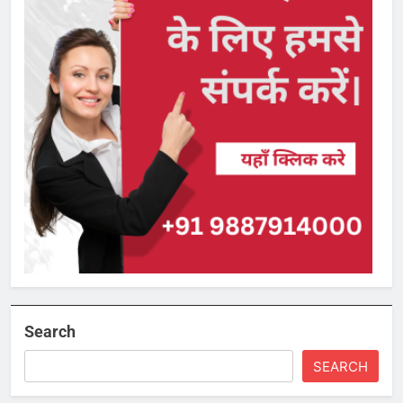
Search
SEARCH