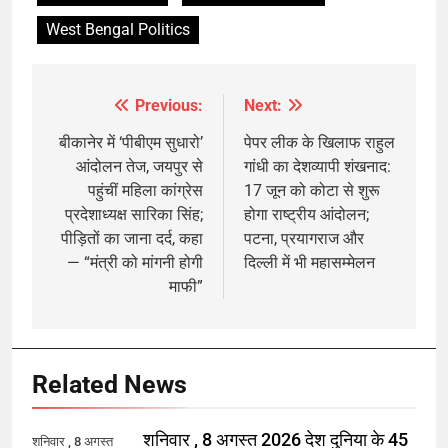
West Bengal Politics
Previous:
Next:
Post
navigation
बीकानेर में ‘पीबीएम सुधारो’
पेपर लीक के खिलाफ राहुल
आंदोलन तेज, जयपुर से
गांधी का देशव्यापी शंखनाद:
पहुंचीं महिला कांग्रेस
17 जून को कोटा से शुरू
प्रदेशाध्यक्ष सारिका सिंह;
होगा राष्ट्रीय आंदोलन;
पीड़ितों का जाना दर्द, कहा
पटना, प्रयागराज और
— “मंत्री को मांगनी होगी
दिल्ली में भी महासम्मेलन
माफी”
Related News
शनिवार , 8 अगस्त 2026 देश दुनिया के 45
शनिवार , 8 अगस्त