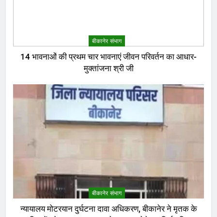
बीकानेर संभाग
14 भावनाओं की प्रथम चार भावनाएं जीवन परिवर्तन का आधार-
मुक्तांजना श्री जी
बीकानेर संभाग
न्यायालय मोटरयान दुर्घटना दावा अधिकरण, बीकानेर ने मृतक के