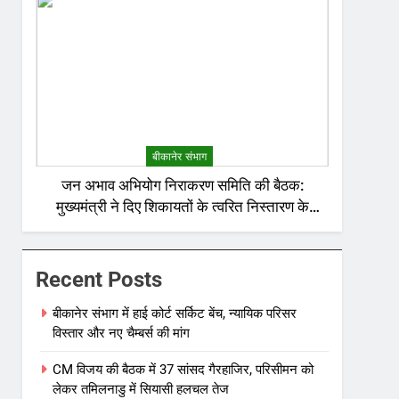
बीकानेर संभाग
जन अभाव अभियोग निराकरण समिति की बैठक:
मुख्यमंत्री ने दिए शिकायतों के त्वरित निस्तारण के
निर्देश; अनावश्यक बिजली कटौती पर सख्त रुख
Recent Posts
बीकानेर संभाग में हाई कोर्ट सर्किट बेंच, न्यायिक परिसर
विस्तार और नए चैम्बर्स की मांग
CM विजय की बैठक में 37 सांसद गैरहाजिर, परिसीमन को
लेकर तमिलनाडु में सियासी हलचल तेज