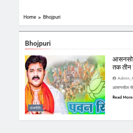
Home
Bhojpuri
Bhojpuri
आसनसोल 
तक तीन न
Admin_t
आसनसोल से भ
Read More
राजनीति