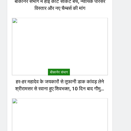
बीकानेर संभाग में हाई कोर्ट सर्किट बेंच, न्यायिक परिसर
विस्तार और नए चैम्बर्स की मांग
बीकानेर संभाग
हर-हर महादेव के जयकारों से तूफानी डाक कांवड़ लेने
श्रीरामसर से रवाना हुए शिवभक्त, 10 दिन बाद गौमुख
जल से करेंगे अभिषेक