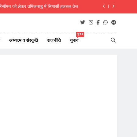
रिसीमन को लेकर तमिलनाडु में सियासी हलचल तेज
 शिवभक्त, 10 दिन बाद गौमुख जल से करेंगे अभिषेक
ीवीपी का प्रदर्शन, सरकार के खिलाफ की नारेबाजी
चुनाव
अध्यात्म व संस्कृति
राजनीति
चुनाव
 बेंच, न्यायिक परिसर विस्तार और नए चैम्बर्स की मांग
रिसीमन को लेकर तमिलनाडु में सियासी हलचल तेज
 शिवभक्त, 10 दिन बाद गौमुख जल से करेंगे अभिषेक
ीवीपी का प्रदर्शन, सरकार के खिलाफ की नारेबाजी