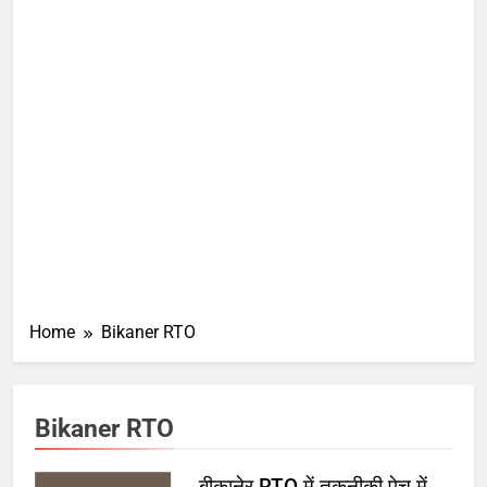
Home
Bikaner RTO
Bikaner RTO
बीकानेर RTO में तकनीकी पेच में