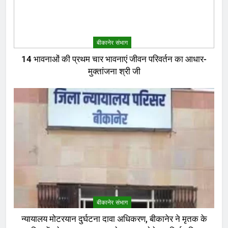
बीकानेर संभाग
14 भावनाओं की प्रथम चार भावनाएं जीवन परिवर्तन का आधार-
मुक्तांजना श्री जी
बीकानेर संभाग
न्यायालय मोटरयान दुर्घटना दावा अधिकरण, बीकानेर ने मृतक के