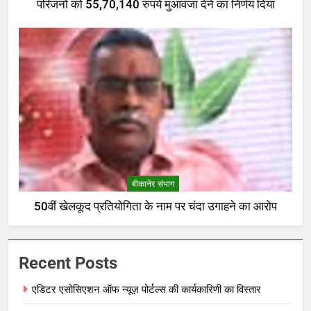
परिजनों को 55,70,140 रुपये मुआवजा देने का निर्णय दिया
बीकानेर संभाग
50वीं खेलकूद प्रतियोगिता के नाम पर चंदा उगाहने का आरोप
Recent Posts
एडिटर एसोसिएशन ऑफ न्यूज़ पोर्टल्स की कार्यकारिणी का विस्तार