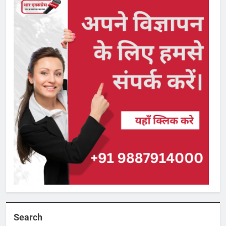
Search