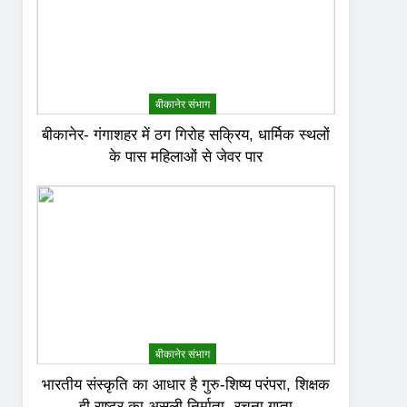
बीकानेर संभाग
बीकानेर- गंगाशहर में ठग गिरोह सक्रिय, धार्मिक स्थलों
के पास महिलाओं से जेवर पार
बीकानेर संभाग
भारतीय संस्कृति का आधार है गुरु-शिष्य परंपरा, शिक्षक
ही राष्ट्र का असली निर्माता- रचना गुप्ता