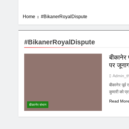
Home
#BikanerRoyalDispute
#BikanerRoyalDispute
बीकानेर प
पर जूनागढ
Admin_t
बीकानेर पूर्व
कुमारी को प्
Read Mor
बीकानेर संभाग