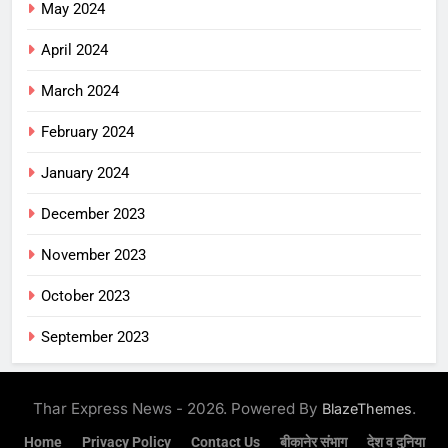
May 2024
April 2024
March 2024
February 2024
January 2024
December 2023
November 2023
October 2023
September 2023
Thar Express News - 2026. Powered By
.
BlazeThemes
Home
Privacy Policy
Contact Us
बीकानेर संभाग
देश व दुनिया