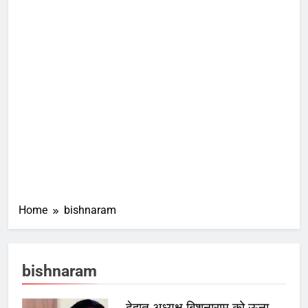
Home
bishnaram
bishnaram
देहात अध्यक्ष बिशनाराम को ऊना