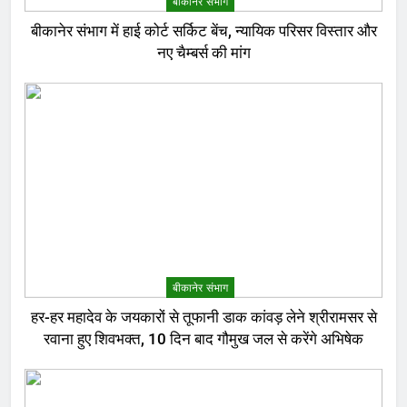
बीकानेर संभाग
बीकानेर संभाग में हाई कोर्ट सर्किट बेंच, न्यायिक परिसर विस्तार और
नए चैम्बर्स की मांग
बीकानेर संभाग
हर-हर महादेव के जयकारों से तूफानी डाक कांवड़ लेने श्रीरामसर से
रवाना हुए शिवभक्त, 10 दिन बाद गौमुख जल से करेंगे अभिषेक