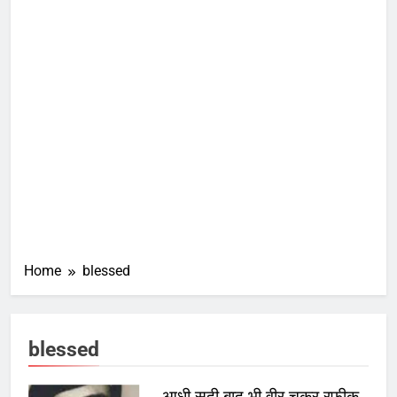
Home
blessed
blessed
आधी सदी बाद भी वीर चक्र रफीक