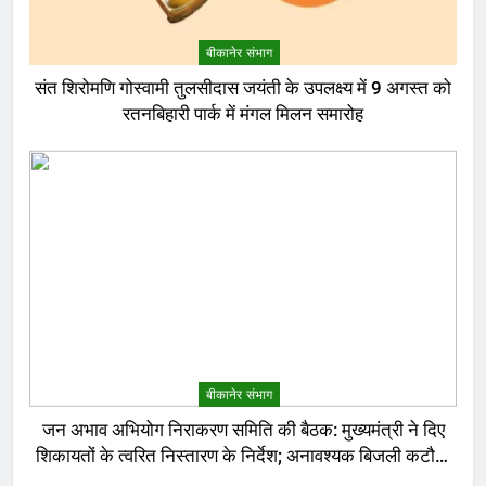
बीकानेर संभाग
संत शिरोमणि गोस्वामी तुलसीदास जयंती के उपलक्ष्य में 9 अगस्त को
रतनबिहारी पार्क में मंगल मिलन समारोह
बीकानेर संभाग
जन अभाव अभियोग निराकरण समिति की बैठक: मुख्यमंत्री ने दिए
शिकायतों के त्वरित निस्तारण के निर्देश; अनावश्यक बिजली कटौती
पर सख्त रुख