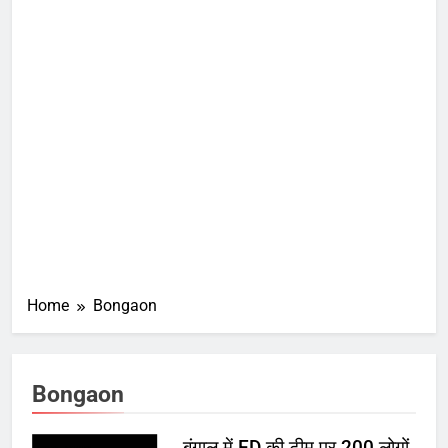
Home
Bongaon
Bongaon
बंगाल में ED की टीम पर 200 लोगों