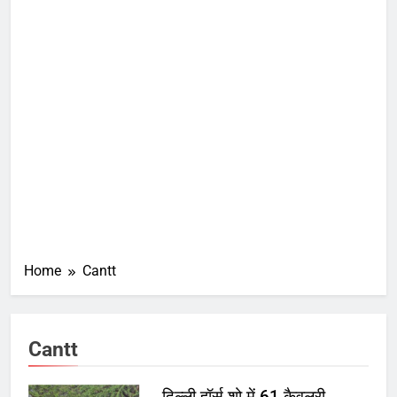
Home
Cantt
Cantt
दिल्ली हॉर्स शो में 61 कैवलरी