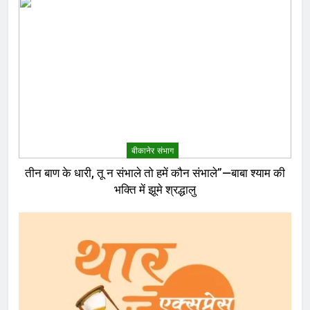
बीकानेर संभाग
तीन बाण के धारी, तू न संभाले तो हमें कौन संभाले”—बाबा श्याम की
भक्ति में झूमे श्रद्धालु