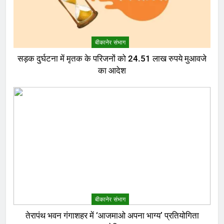
बीकानेर संभाग
सड़क दुर्घटना में मृतक के परिजनों को 24.51 लाख रुपये मुआवजे
का आदेश
बीकानेर संभाग
तेरापंथ भवन गंगाशहर में ‘आजमाओ अपना भाग्य’ प्रतियोगिता