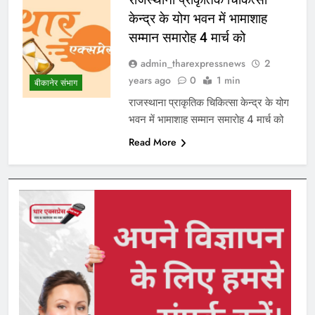
केन्द्र के योग भवन में भामाशाह
सम्मान समारोह 4 मार्च को
admin_tharexpressnews
2
years ago
0
1 min
बीकानेर संभाग
राजस्थाना प्राकृतिक चिकित्सा केन्द्र के योग
भवन में भामाशाह सम्मान समारोह 4 मार्च को
Read More