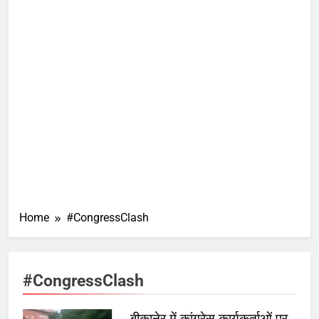
Home
#CongressClash
#CongressClash
बीकानेर में कांग्रेस कार्यकर्ताओं पर