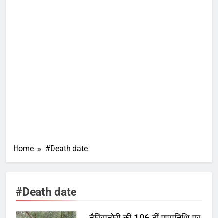
Home
#Death date
#Death date
तैस्सितोरी की 106 वीं पुण्यतिथि पर