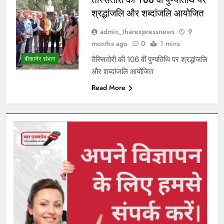
श्रद्धांजलि और शब्दांजलि आयोजित
admin_tharexpressnews
9
months ago
0
1 mins
तैस्सितोरी की 106 वीं पुण्यतिथि पर श्रद्धांजलि
बीकानेर संभाग
और शब्दांजलि आयोजित
Read More