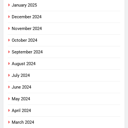
January 2025
December 2024
November 2024
October 2024
September 2024
August 2024
July 2024
June 2024
May 2024
April 2024
March 2024