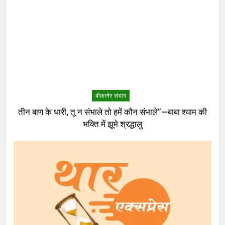
बीकानेर संभाग
तीन बाण के धारी, तू न संभाले तो हमें कौन संभाले”—बाबा श्याम की
भक्ति में झूमे श्रद्धालु