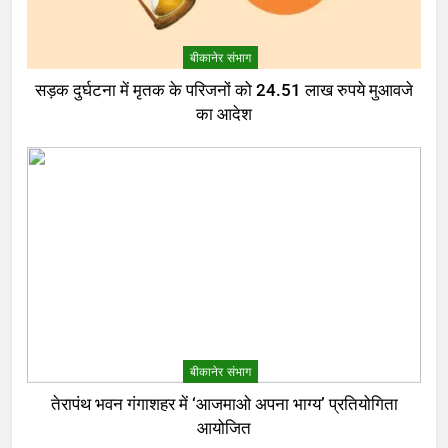
बीकानेर संभाग
सड़क दुर्घटना में मृतक के परिजनों को 24.51 लाख रुपये मुआवजे
का आदेश
बीकानेर संभाग
तेरापंथ भवन गंगाशहर में ‘आजमाओ अपना भाग्य’ प्रतियोगिता
आयोजित