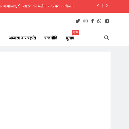
नेर देहात की महत्वपूर्ण संगठनात्मक बैठक संपन्न
िलेगा -राष्ट्रीय मुंशी प्रेमचंद साहित्य रत्न सम्मान
चुनाव
 चेतना बोहरा ने किया 11 की तपस्या का प्रत्याख्यान
अध्यात्म व संस्कृति
राजनीति
चुनाव
ष बैठक आयोजित, 9 अगस्त को चलेगा सदस्यता अभियान
नेर देहात की महत्वपूर्ण संगठनात्मक बैठक संपन्न
िलेगा -राष्ट्रीय मुंशी प्रेमचंद साहित्य रत्न सम्मान